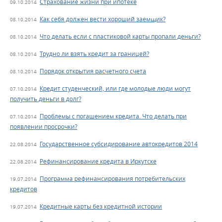
Страхование жизни при ипотеке
09.10.2014
Как себя должен вести хороший заемщик?
08.10.2014
Что делать если с пластиковой карты пропали деньги?
08.10.2014
Трудно ли взять кредит за границей?
08.10.2014
Порядок открытия расчетного счета
08.10.2014
Кредит студенческий, или где молодые люди могут
07.10.2014
получить деньги в долг?
Проблемы с погашением кредита. Что делать при
07.10.2014
появлении просрочки?
Государственное субсидирование автокредитов 2014
22.08.2014
Рефинансирование кредита в Иркутске
22.08.2014
Программа рефинансирования потребительских
19.07.2014
кредитов
Кредитные карты без кредитной истории
19.07.2014