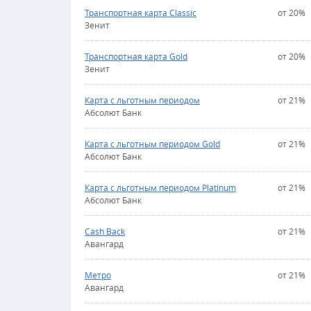
Транспортная карта Classic
от 20%
Зенит
Транспортная карта Gold
от 20%
Зенит
Карта с льготным периодом
от 21%
Абсолют Банк
Карта с льготным периодом Gold
от 21%
Абсолют Банк
Карта с льготным периодом Platinum
от 21%
Абсолют Банк
Cash Back
от 21%
Авангард
Метро
от 21%
Авангард