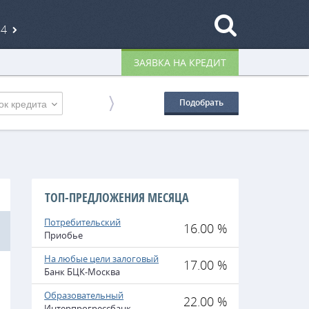
84
ЗАЯВКА НА КРЕДИТ
ок кредита
Подобрать
ТОП-ПРЕДЛОЖЕНИЯ МЕСЯЦА
Потребительский
16.00 %
Приобье
На любые цели залоговый
17.00 %
Банк БЦК-Москва
Образовательный
22.00 %
Интерпрогрессбанк