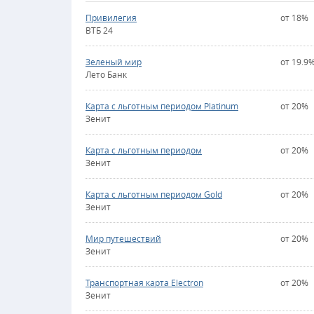
Привилегия
от 18%
ВТБ 24
Зеленый мир
от 19.9
Лето Банк
Карта с льготным периодом Platinum
от 20%
Зенит
Карта с льготным периодом
от 20%
Зенит
Карта с льготным периодом Gold
от 20%
Зенит
Мир путешествий
от 20%
Зенит
Транспортная карта Electron
от 20%
Зенит