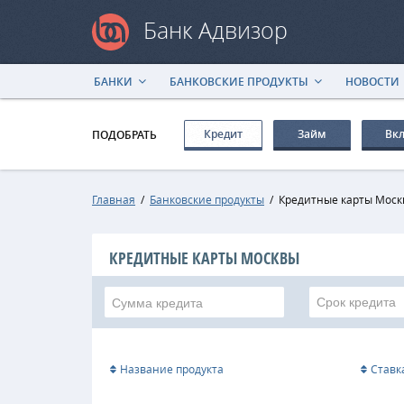
Банк Адвизор
БАНКИ
БАНКОВСКИЕ ПРОДУКТЫ
НОВОСТИ
Кредит
Займ
Вк
ПОДОБРАТЬ
Главная
/
Банковские продукты
/
Кредитные карты Мос
КРЕДИТНЫЕ КАРТЫ МОСКВЫ
Срок кредита
Название продукта
Ставк