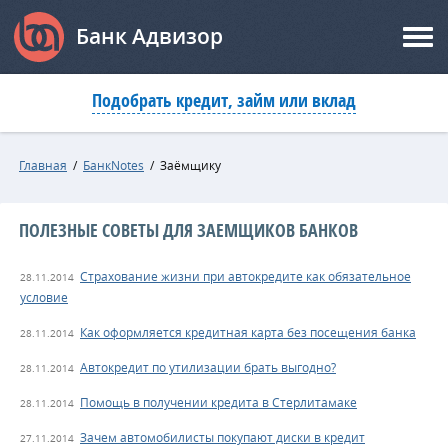
Банк Адвизор
Подобрать кредит, займ или вклад
Главная
/
БанкNotes
/
Заёмщику
ПОЛЕЗНЫЕ СОВЕТЫ ДЛЯ ЗАЕМЩИКОВ БАНКОВ
Страхование жизни при автокредите как обязательное
28.11.2014
условие
Как оформляется кредитная карта без посещения банка
28.11.2014
Автокредит по утилизации брать выгодно?
28.11.2014
Помощь в получении кредита в Стерлитамаке
28.11.2014
Зачем автомобилисты покупают диски в кредит
27.11.2014