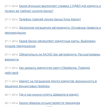
Какие функции выполняет справка 2 НДФЛ для кредита и
27.11.2014
почему ее требуют многие банки?
Телефон горячей линии банка Хоум Кредит
27.11.2014
Досрочное погашение автокредита. Основные правила и
27.11.2014
рекомендации
Какие банки оформляют кредитные карты. Выбираем
27.11.2014
лучшее предложение
Обязательно ли КАСКО при автокредите. Рассматриваем
27.11.2014
варианты
Как закрыть кредитную карту Сбербанка. Порядок
27.11.2014
действий
Кредит на погашение других кредитов: возможность в
27.11.2014
решении финансовых проблем
Где и как можно купить Шевроле в кредит.
26.11.2014
Каким образом осуществляется процедура
26.11.2014