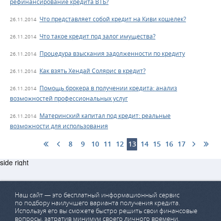
рефинансирование кредита ВТБ?
Что представляет собой кредит на Киви кошелек?
26.11.2014
Что такое кредит под залог имущества?
26.11.2014
Процедура взыскания задолженности по кредиту
26.11.2014
Как взять Хендай Солярис в кредит?
26.11.2014
Помощь брокера в получении кредита: анализ
26.11.2014
возможностей профессиональных услуг
Материнский капитал под кредит: реальные
26.11.2014
возможности для использования
8
9
10
11
12
13
14
15
16
17
side right
Наш сайт — это бесплатный информационный сервис
по подбору наилучшего варианта получения кредита.
Используя его вы сможете быстро решить свои финансовые
вопросы, затратив минимум своего личного времени.