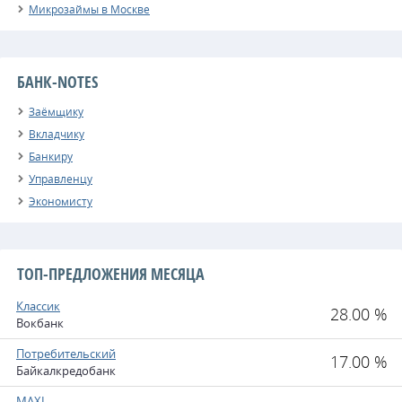
Микрозаймы в Москве
БАНК-NOTES
Заёмщику
Вкладчику
Банкиру
Управленцу
Экономисту
ТОП-ПРЕДЛОЖЕНИЯ МЕСЯЦА
Классик
28.00 %
Вокбанк
Потребительский
17.00 %
Байкалкредобанк
MAXI