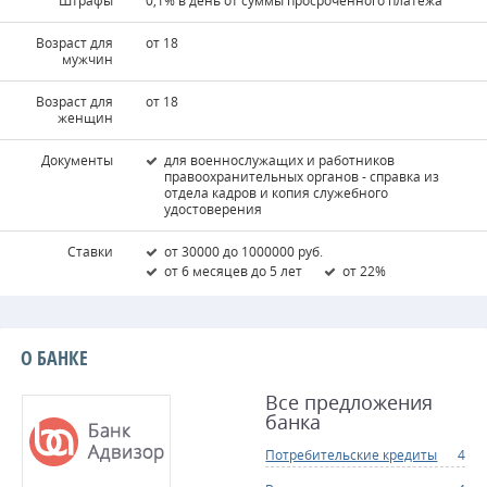
Штрафы
0,1% в день от суммы просроченного платежа
Возраст для
от 18
мужчин
Возраст для
от 18
женщин
Документы
для военнослужащих и работников
правоохранительных органов - справка из
отдела кадров и копия служебного
удостоверения
Ставки
от 30000 до 1000000 руб.
от 6 месяцев до 5 лет
от 22%
О БАНКЕ
Все предложения
банка
Потребительские кредиты
4