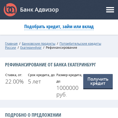
Банк Адвизор
Подобрать кредит, займ или вклад
Главная
/
Банковские продукты
/
Потребительские кредиты
России
/
Екатеринбург
/
Рефинансирование
РЕФИНАНСИРОВАНИЕ ОТ БАНКА ЕКАТЕРИНБУРГ
Ставка, от:
Срок кредита, до:
Размер кредита,
Получить
22.00%
5 лет
до:
кредит
1000000
руб.
ПОДРОБНО О ПРЕДЛОЖЕНИИ