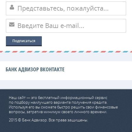
БАНК АДВИЗОР ВКОНТАКТЕ
Наш сайт — это бесплатный информационный сервис
по подбору наилучшего варианта получения кредита.
Используя его вы сможете быстро решить свои финансовые
вопросы, затратив минимум своего личного времени.
2015 © Банк Адвизор. Все права защищены.