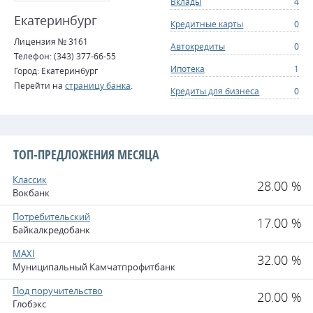
Вклады
4
Екатеринбург
Кредитные карты
0
Лицензия № 3161
Автокредиты
0
Телефон: (343) 377-66-55
Ипотека
1
Город: Екатеринбург
Перейти на
страницу банка
.
Кредиты для бизнеса
0
ТОП-ПРЕДЛОЖЕНИЯ МЕСЯЦА
Классик
28.00 %
Вокбанк
Потребительский
17.00 %
Байкалкредобанк
MAXI
32.00 %
Муниципальный Камчатпрофитбанк
Под поручительство
20.00 %
Глобэкс