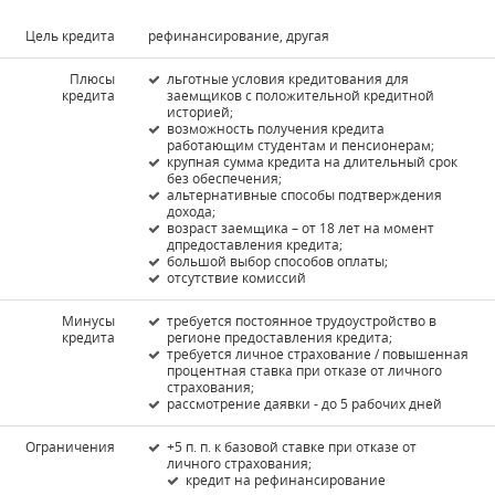
Цель кредита
рефинансирование, другая
Плюсы
льготные условия кредитования для
кредита
заемщиков с положительной кредитной
историей;
возможность получения кредита
работающим студентам и пенсионерам;
крупная сумма кредита на длительный срок
без обеспечения;
альтернативные способы подтверждения
дохода;
возраст заемщика – от 18 лет на момент
дпредоставления кредита;
большой выбор способов оплаты;
отсутствие комиссий
Минусы
требуется постоянное трудоустройство в
кредита
регионе предоставления кредита;
требуется личное страхование / повышенная
процентная ставка при отказе от личного
страхования;
рассмотрение даявки - до 5 рабочих дней
Ограничения
+5 п. п. к базовой ставке при отказе от
личного страхования;
кредит на рефинансирование