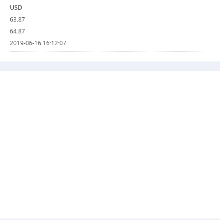
USD
63.87
64.87
2019-06-16 16:12:07