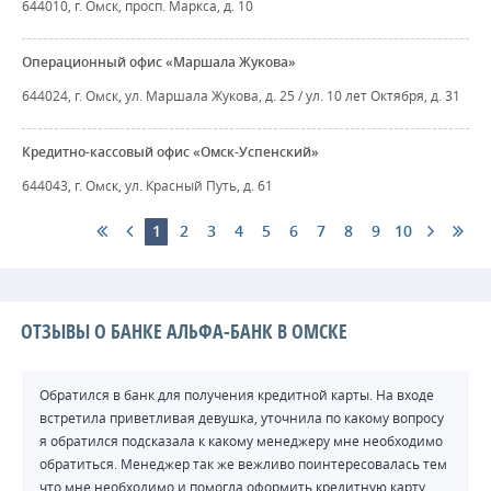
644010, г. Омск, просп. Маркса, д. 10
Операционный офис «Маршала Жукова»
644024, г. Омск, ул. Маршала Жукова, д. 25 / ул. 10 лет Октября, д. 31
Кредитно-кассовый офис «Омск-Успенский»
644043, г. Омск, ул. Красный Путь, д. 61
1
2
3
4
5
6
7
8
9
10
ОТЗЫВЫ О БАНКЕ АЛЬФА-БАНК В ОМСКЕ
Обратился в банк для получения кредитной карты. На входе
встретила приветливая девушка, уточнила по какому вопросу
я обратился подсказала к какому менеджеру мне необходимо
обратиться. Менеджер так же вежливо поинтересовалась тем
что мне необходимо и помогла оформить кредитную карту.