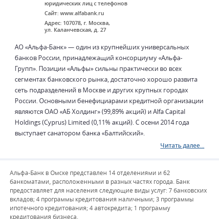
юридических лиц с телефонов
Сайт: www.alfabank.ru
Адрес: 107078, г. Москва,
ул. Каланчевская, д. 27
АО «Альфа-Банк» — один из крупнейших универсальных
банков России, принадлежащий консорциуму «Альфа-
Групп». Позиции «Альфы» сильны практически во всех
сегментах банковского рынка, достаточно хорошо развита
сеть подразделений в Москве и других крупных городах
России. Основными бенефициарами кредитной организации
являются ОАО «АБ Холдинг» (99,89% акций) и Alfa Capital
Holdings (Cyprus) Limited (0,11% акций). С осени 2014 года
выступает санатором банка «Балтийский».
Читать далее...
Альфа-Банк в Омске представлен 14 отделениями и 62
банкоматами, расположенными в разных частях города. Банк
предоставляет для населения следующие виды услуг: 7 банковских
вкладов; 4 программы кредитования наличными; 3 программы
ипотечного кредитования; 4 автокредита; 1 программу
кредитования бизнеса.