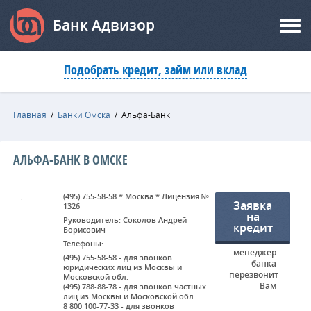
Банк Адвизор
Подобрать кредит, займ или вклад
Главная
/
Банки Омска
/
Альфа-Банк
АЛЬФА-БАНК В ОМСКЕ
(495) 755-58-58 * Москва * Лицензия №
Заявка
1326
на
Руководитель: Соколов Андрей
кредит
Борисович
Телефоны:
менеджер
(495) 755-58-58 - для звонков
банка
юридических лиц из Москвы и
перезвонит
Московской обл.
Вам
(495) 788-88-78 - для звонков частных
лиц из Москвы и Московской обл.
8 800 100-77-33 - для звонков