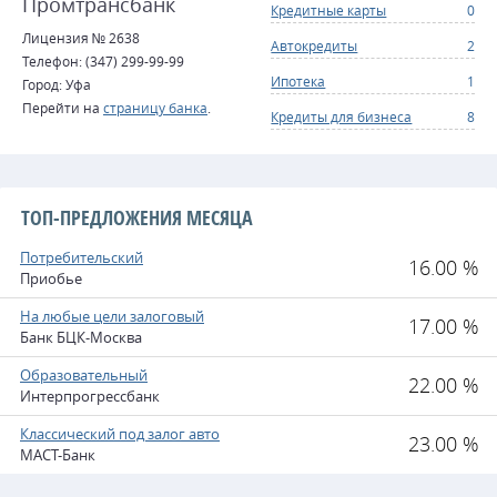
Промтрансбанк
Кредитные карты
0
Лицензия № 2638
Автокредиты
2
Телефон: (347) 299-99-99
Ипотека
1
Город: Уфа
Перейти на
страницу банка
.
Кредиты для бизнеса
8
ТОП-ПРЕДЛОЖЕНИЯ МЕСЯЦА
Потребительский
16.00 %
Приобье
На любые цели залоговый
17.00 %
Банк БЦК-Москва
Образовательный
22.00 %
Интерпрогрессбанк
Классический под залог авто
23.00 %
МАСТ-Банк