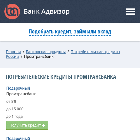
Банк Адвизор
Подобрать кредит, займ или вклад
Главная
/
Банковские продукты
/
Потребительские кредиты
России
/
Промтрансбанк
ПОТРЕБИТЕЛЬСКИЕ КРЕДИТЫ ПРОМТРАНСБАНКА
Подарочный
Промтрансбанк
от 8%
до 15 000
до 1 года
Получить кредит
Подарочный