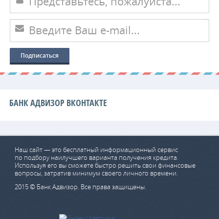
БАНК АДВИЗОР ВКОНТАКТЕ
Наш сайт — это бесплатный информационный сервис
по подбору наилучшего варианта получения кредита.
Используя его вы сможете быстро решить свои финансовые
вопросы, затратив минимум своего личного времени.
2015 © Банк Адвизор. Все права защищены.