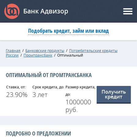
Банк Адвизор
Подобрать кредит, займ или вклад
Главная
/
Банковские продукты
/
Потребительские кредиты
России
/
Промтрансбанк
/
Оптимальный
ОПТИМАЛЬНЫЙ ОТ ПРОМТРАНСБАНКА
Ставка, от:
Срок кредита, до:
Размер кредита,
Получить
23.90%
3 лет
до:
кредит
1000000
руб.
ПОДРОБНО О ПРЕДЛОЖЕНИИ