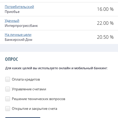
Потребительский
16.00 %
Приобье
Удачный
22.00 %
Интерпрогрессбанк
На личные цели
20.50 %
Банкирский Дом
ОПРОС
Для каких целей вы используете онлайн и мобильный банкинг:
Оплата кредитов
Управление счетами
Решение технических вопросов
Открытие и закрытие счета