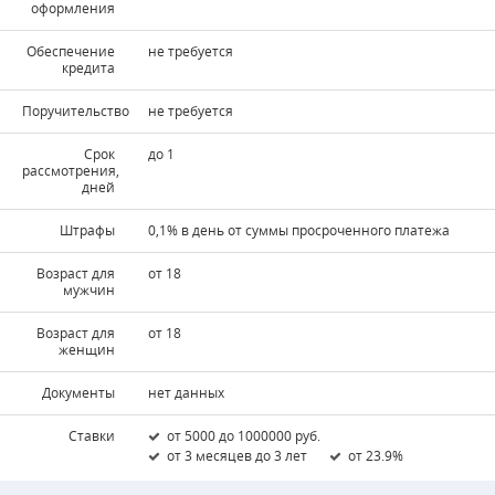
оформления
Обеспечение
не требуется
кредита
Поручительство
не требуется
Срок
до 1
рассмотрения,
дней
Штрафы
0,1% в день от суммы просроченного платежа
Возраст для
от 18
мужчин
Возраст для
от 18
женщин
Документы
нет данных
Ставки
от 5000 до 1000000 руб.
от 3 месяцев до 3 лет
от 23.9%