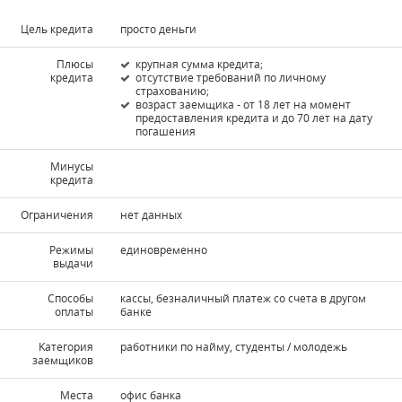
Цель кредита
просто деньги
Плюсы
крупная сумма кредита;
кредита
отсутствие требований по личному
страхованию;
возраст заемщика - от 18 лет на момент
предоставления кредита и до 70 лет на дату
погашения
Минусы
кредита
Ограничения
нет данных
Режимы
единовременно
выдачи
Способы
кассы, безналичный платеж со счета в другом
оплаты
банке
Kатегория
работники по найму, студенты / молодежь
заемщиков
Места
офис банка