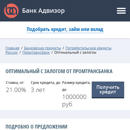
Банк Адвизор
Подобрать кредит, займ или вклад
Главная
/
Банковские продукты
/
Потребительские кредиты
России
/
Промтрансбанк
/
Оптимальный с залогом
ОПТИМАЛЬНЫЙ С ЗАЛОГОМ ОТ ПРОМТРАНСБАНКА
Ставка, от:
Срок кредита, до:
Размер кредита,
Получить
21.00%
3 лет
до:
кредит
1000000
руб.
ПОДРОБНО О ПРЕДЛОЖЕНИИ