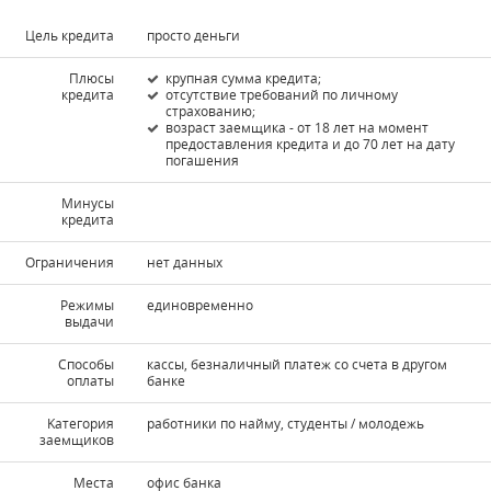
Цель кредита
просто деньги
Плюсы
крупная сумма кредита;
кредита
отсутствие требований по личному
страхованию;
возраст заемщика - от 18 лет на момент
предоставления кредита и до 70 лет на дату
погашения
Минусы
кредита
Ограничения
нет данных
Режимы
единовременно
выдачи
Способы
кассы, безналичный платеж со счета в другом
оплаты
банке
Kатегория
работники по найму, студенты / молодежь
заемщиков
Места
офис банка