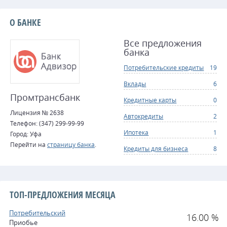
О БАНКЕ
Все предложения
банка
Потребительские кредиты
19
Вклады
6
Промтрансбанк
Кредитные карты
0
Лицензия № 2638
Автокредиты
2
Телефон: (347) 299-99-99
Ипотека
1
Город: Уфа
Перейти на
страницу банка
.
Кредиты для бизнеса
8
ТОП-ПРЕДЛОЖЕНИЯ МЕСЯЦА
Потребительский
16.00 %
Приобье