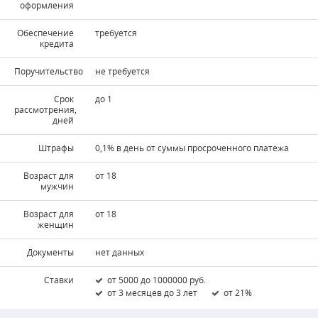
оформления
Обеспечение
требуется
кредита
Поручительство
не требуется
Срок
до 1
рассмотрения,
дней
Штрафы
0,1% в день от суммы просроченного платежа
Возраст для
от 18
мужчин
Возраст для
от 18
женщин
Документы
нет данных
Ставки
от 5000 до 1000000 руб.
от 3 месяцев до 3 лет
от 21%