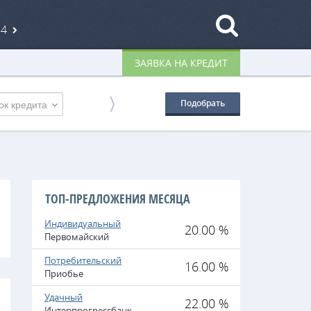
84
ЗАЯВКА НА КРЕДИТ
ок кредита
Подобрать
ТОП-ПРЕДЛОЖЕНИЯ МЕСЯЦА
Индивидуальный
20.00 %
Первомайский
Потребительский
16.00 %
Приобье
Удачный
22.00 %
Интерпрогрессбанк