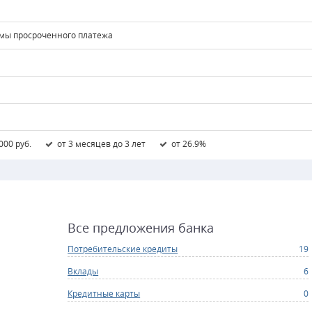
ммы просроченного платежа
000 руб.
от 3 месяцев до 3 лет
от 26.9%
Все предложения банка
Потребительские кредиты
19
Вклады
6
Кредитные карты
0