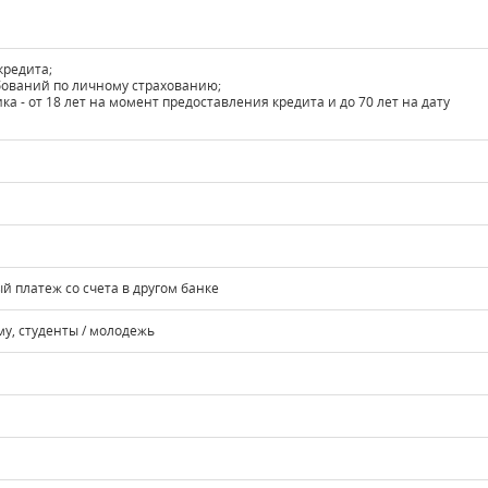
кредита;
бований по личному страхованию;
ка - от 18 лет на момент предоставления кредита и до 70 лет на дату
й платеж со счета в другом банке
у, студенты / молодежь