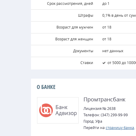
Срок рассмотрения, дней
до 1
Штрафы
0,1% в день от су
Возраст для мужчин
от 18
Возраст для женщин
от 18
Документы
нет данных
Ставки
от 5000 до 1000
О БАНКЕ
Промтрансбанк
Лицензия № 2638
Телефон: (347) 299-99-99
Город: Уфа
Перейти на
страницу банка
.