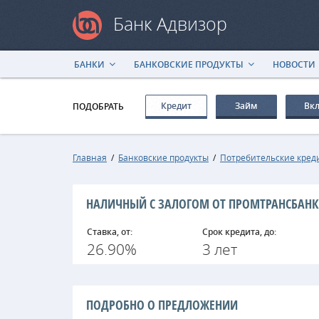
Банк Адвизор
БАНКИ
БАНКОВСКИЕ ПРОДУКТЫ
НОВОСТИ
Кредит
Займ
Вк
ПОДОБРАТЬ
Главная
/
Банковские продукты
/
Потребительские кред
НАЛИЧНЫЙ С ЗАЛОГОМ ОТ ПРОМТРАНСБАН
Ставка, от:
Срок кредита, до:
26.90%
3 лет
ПОДРОБНО О ПРЕДЛОЖЕНИИ