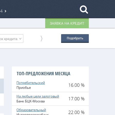
84
ЗАЯВКА НА КРЕДИТ
ок кредита
Подобрать
ТОП-ПРЕДЛОЖЕНИЯ МЕСЯЦА
Потребительский
16.00 %
Приобье
На любые цели залоговый
17.00 %
Банк БЦК-Москва
Образовательный
22.00 %
Интерпрогрессбанк