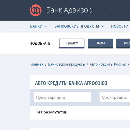
Банк Адвизор
БАНКИ
БАНКОВСКИЕ ПРОДУКТЫ
НОВОСТИ
Кредит
Займ
Вк
ПОДОБРАТЬ
Главная
/
Банковские продукты
/
Авто кредиты России
АВТО КРЕДИТЫ БАНКА АГРОСОЮЗ
Срок кредита
Нет результатов.