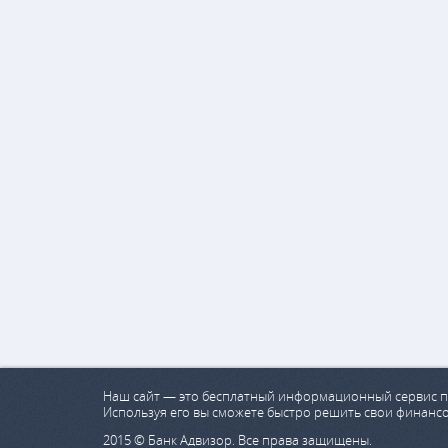
Наш сайт — это бесплатный информационный сервис п
Используя его вы сможете быстро решить свои финанс
2015 © Банк Адвизор. Все права защищены.