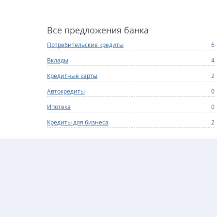
Все предложения банка
Потребительские кредиты
6
Вклады
4
Кредитные карты
2
Автокредиты
0
Ипотека
0
Кредиты для бизнеса
2