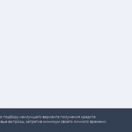
о подбору наилучшего варианта получения кредита.
овые вопросы, затратив минимум своего личного времени.