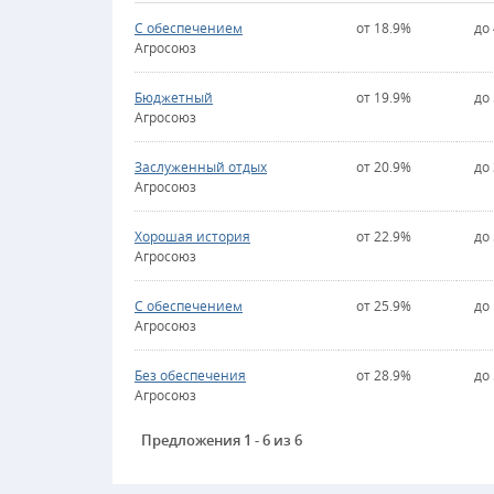
С обеспечением
от 18.9%
до
Агросоюз
Бюджетный
от 19.9%
до
Агросоюз
Заслуженный отдых
от 20.9%
до
Агросоюз
Хорошая история
от 22.9%
до
Агросоюз
С обеспечением
от 25.9%
до
Агросоюз
Без обеспечения
от 28.9%
до
Агросоюз
Предложения 1 - 6 из 6