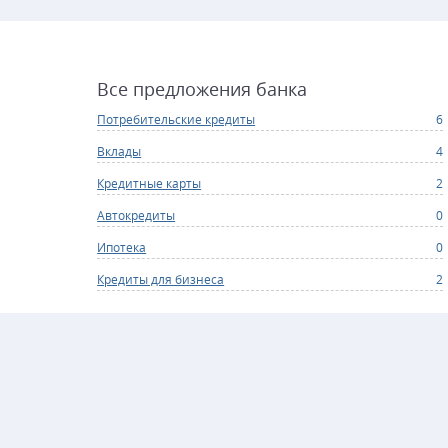
Все предложения банка
Потребительские кредиты
6
Вклады
4
Кредитные карты
2
Автокредиты
0
Ипотека
0
Кредиты для бизнеса
2