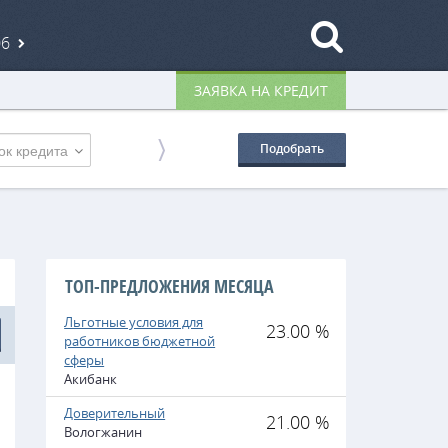
06
ЗАЯВКА НА КРЕДИТ
ок кредита
Подобрать
ТОП-ПРЕДЛОЖЕНИЯ МЕСЯЦА
Льготные условия для
23.00 %
работников бюджетной
сферы
Акибанк
Доверительный
21.00 %
Вологжанин