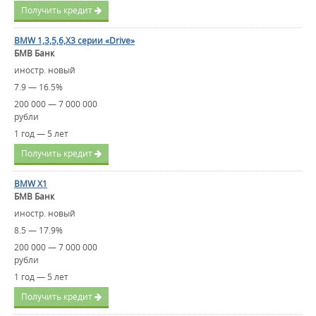
Получить кредит
BMW 1,3,5,6,X3 серии «Drive»
БМВ Банк
иностр. новый
7.9 — 16.5%
200 000 — 7 000 000
рубли
1 год — 5 лет
Получить кредит
BMW X1
БМВ Банк
иностр. новый
8.5 — 17.9%
200 000 — 7 000 000
рубли
1 год — 5 лет
Получить кредит