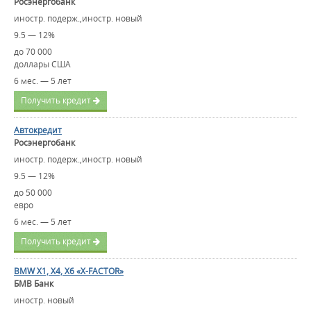
Росэнергобанк
иностр. подерж.,иностр. новый
9.5 — 12%
до 70 000
доллары США
6 мес. — 5 лет
Получить кредит
Автокредит
Росэнергобанк
иностр. подерж.,иностр. новый
9.5 — 12%
до 50 000
евро
6 мес. — 5 лет
Получить кредит
BMW X1, X4, X6 «X-FACTOR»
БМВ Банк
иностр. новый