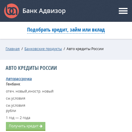
Банк Адвизор
Подобрать кредит, займ или вклад
Главная
/
Банковские продукты
/
Авто кредиты России
АВТО КРЕДИТЫ РОССИИ
Авторассрочка
Генбанк
отеч. новый,иностр. новый
см.условия
см.условия
рубли
1 год — 2 года
Получить кредит