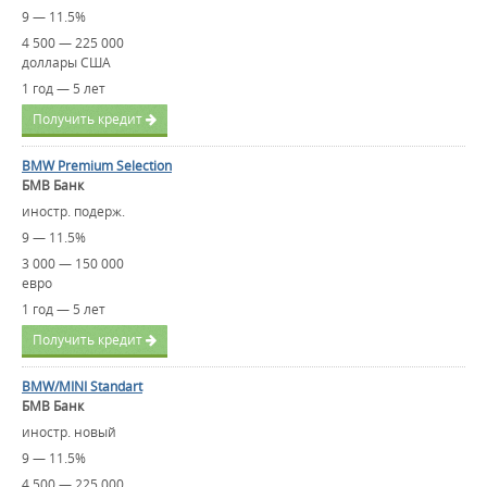
9 — 11.5%
4 500 — 225 000
доллары США
1 год — 5 лет
Получить кредит
BMW Premium Selection
БМВ Банк
иностр. подерж.
9 — 11.5%
3 000 — 150 000
евро
1 год — 5 лет
Получить кредит
BMW/MINI Standart
БМВ Банк
иностр. новый
9 — 11.5%
4 500 — 225 000