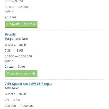
7.17 — 9.67%
50 000 — 920 000
рубли
до 3 лет
Получить кредит
Hyundai
Русфинанс Банк
иностр. новый
7.33 — 18.9%
50 000 — 6 500 000
рубли
2 года — 5 лет
Получить кредит
7,5% Special для BMW 3,5,7 серии
БМВ Банк
иностр. новый
7.5 — 9.5%
200 000 — 7 000 000