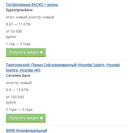
Госпрограмма КАСКО + жизнь
Курскпромбанк
отеч. новый,иностр. новый
8.67 — 11.67%
от 55 000
рубли
1 год — 3 года
Получить кредит
Партнерский: Промо Субсидированный (Hyundai Solaris, Hyundai
Elantra, Hyundai i40)
Сетелем Банк
иностр. новый
8.9 — 13.67%
от 100 000
рубли
2 года — 3 года
Получить кредит
BMW Индивидуальный