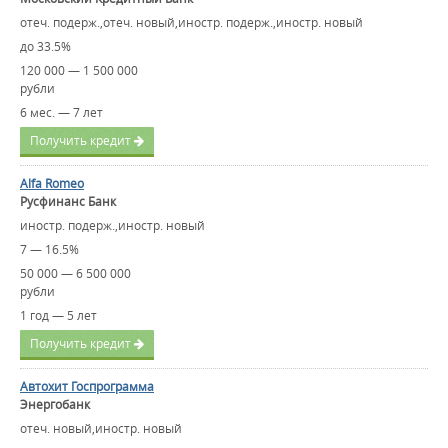
отеч. подерж.,отеч. новый,иностр. подерж.,иностр. новый
до 33.5%
120 000 — 1 500 000
рубли
6 мес. — 7 лет
Получить кредит
Alfa Romeo
Русфинанс Банк
иностр. подерж.,иностр. новый
7 — 16.5%
50 000 — 6 500 000
рубли
1 год — 5 лет
Получить кредит
Автохит Госпрограмма
Энергобанк
отеч. новый,иностр. новый