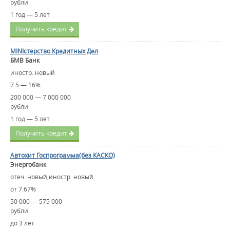
рубли
1 год — 5 лет
Получить кредит
MINIстерство Кредитных Дел
БМВ Банк
иностр. новый
7.5 — 16%
200 000 — 7 000 000
рубли
1 год — 5 лет
Получить кредит
Автохит Госпрограмма(без КАСКО)
Энергобанк
отеч. новый,иностр. новый
от 7.67%
50 000 — 575 000
рубли
до 3 лет