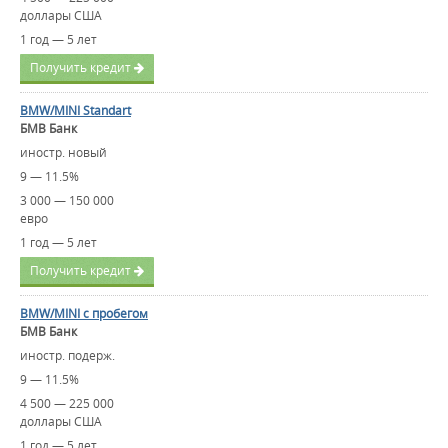
доллары США
1 год — 5 лет
Получить кредит
BMW/MINI Standart
БМВ Банк
иностр. новый
9 — 11.5%
3 000 — 150 000
евро
1 год — 5 лет
Получить кредит
BMW/MINI с пробегом
БМВ Банк
иностр. подерж.
9 — 11.5%
4 500 — 225 000
доллары США
1 год — 5 лет