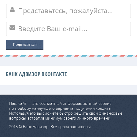
БАНК АДВИЗОР ВКОНТАКТЕ
Наш сайт — это бесплатный информационный сервис
по подбору наилучшего варианта получения кредита.
Используя его вы сможете быстро решить свои финансовые
вопросы, затратив минимум своего личного времени.
2015 © Банк Адвизор. Все права защищены.