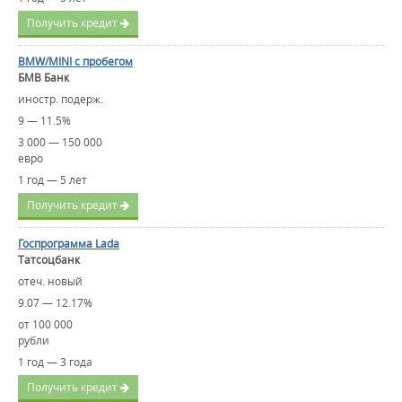
Получить кредит
BMW/MINI с пробегом
БМВ Банк
иностр. подерж.
9 — 11.5%
3 000 — 150 000
евро
1 год — 5 лет
Получить кредит
Госпрограмма Lada
Татсоцбанк
отеч. новый
9.07 — 12.17%
от 100 000
рубли
1 год — 3 года
Получить кредит