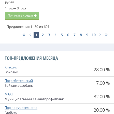
рубли
1 год — 3 года
Получить кредит
Предложения 1 - 30 из 604
1
2
3
4
5
6
7
8
9
10
ТОП-ПРЕДЛОЖЕНИЯ МЕСЯЦА
Классик
28.00 %
Вокбанк
Потребительский
17.00 %
Байкалкредобанк
MAXI
32.00 %
Муниципальный Камчатпрофитбанк
Под поручительство
20.00 %
Глобэкс