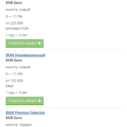
БМВ Банк
иностр. новый
9 — 11.5%
от 225 000
доллары США
1 год — 5 лет
Получить кредит
BMW Индивидуальный
БМВ Банк
иностр. новый
9 — 11.5%
от 150 000
евро
1 год — 5 лет
Получить кредит
BMW Premium Selection
БМВ Банк
иностр. подерж.