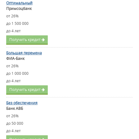
Оптимальный
Примсоцбанк
от 26%
до 1 500 000
до 4 лет
Получить кредит
Большая перемена
ФИА-Банк
от 26%
до 1 000 000
до 4 лет
Получить кредит
Без обеспечения
Банк АВБ
от 26%
до 50 000
до 4 лет