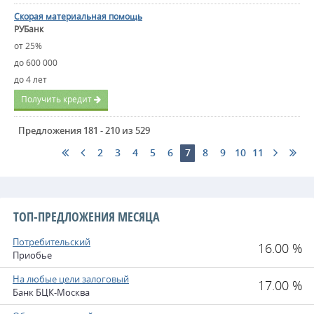
Скорая материальная помощь
РУБанк
от 25%
до 600 000
до 4 лет
Получить кредит
Предложения 181 - 210 из 529
2
3
4
5
6
7
8
9
10
11
ТОП-ПРЕДЛОЖЕНИЯ МЕСЯЦА
Потребительский
16.00 %
Приобье
На любые цели залоговый
17.00 %
Банк БЦК-Москва