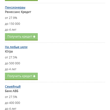
Пенсионерам
Ренессанс Кредит
от 27.9%
до 150 000
до 4 лет
Получить кредит
На любые цели
Югра
от 27.5%
до 500 000
до 4 лет
Получить кредит
Семейный
Банк АВБ
от 27.5%
до 400 000
до 4 лет