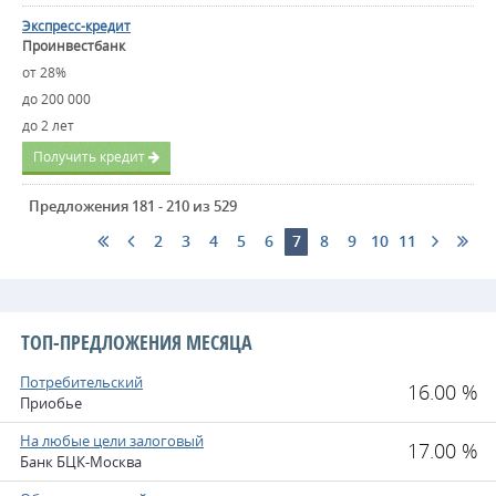
Экспресс-кредит
Проинвестбанк
от 28%
до 200 000
до 2 лет
Получить кредит
Предложения 181 - 210 из 529
2
3
4
5
6
7
8
9
10
11
ТОП-ПРЕДЛОЖЕНИЯ МЕСЯЦА
Потребительский
16.00 %
Приобье
На любые цели залоговый
17.00 %
Банк БЦК-Москва