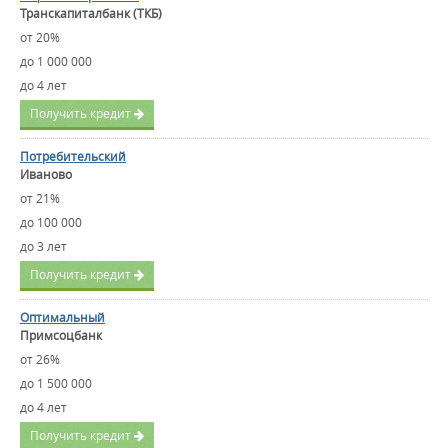
Транскапиталбанк (ТКБ)
от 20%
до 1 000 000
до 4 лет
Получить кредит
Потребительский
Иваново
от 21%
до 100 000
до 3 лет
Получить кредит
Оптимальный
Примсоцбанк
от 26%
до 1 500 000
до 4 лет
Получить кредит