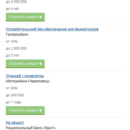
до 3 000 000
до 4 лет
Получить кредит
Потребительский без обеспечения для бюджетников
Газпромбанк
от 16%
до 2 000 000
до 5 лет
Получить кредит
Отдыхай с комфортом
Меткомбанк (Череповец)
от 30%
до 300 000
до 1 года
Получить кредит
На ремонт
Национальный Банк «Траст»