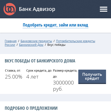
Банк Адвизор
Подобрать кредит, займ или вклад
Главная
/
Банковские продукты
/
Потребительские кредиты
России
/
Банкирский Дом
/
Вкус победы
ВКУС ПОБЕДЫ ОТ БАНКИРСКОГО ДОМА
Ставка, от:
Срок кредита, до:
Размер кредита,
Получить
25.00%
4 лет
до:
кредит
3000000
руб.
ПОДРОБНО О ПРЕДЛОЖЕНИИ