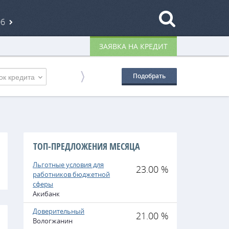
06
ЗАЯВКА НА КРЕДИТ
ок кредита
Подобрать
ТОП-ПРЕДЛОЖЕНИЯ МЕСЯЦА
Льготные условия для
23.00 %
работников бюджетной
сферы
Акибанк
Доверительный
21.00 %
Вологжанин