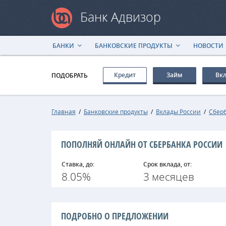
Банк Адвизор
БАНКИ
БАНКОВСКИЕ ПРОДУКТЫ
НОВОСТИ
Кредит
Займ
Вк
ПОДОБРАТЬ
Главная
/
Банковские продукты
/
Вклады России
/
Сберб
ПОПОЛНЯЙ ОНЛАЙН ОТ СБЕРБАНКА РОССИИ
Ставка, до:
Срок вклада, от:
8.05%
3 месяцев
ПОДРОБНО О ПРЕДЛОЖЕНИИ