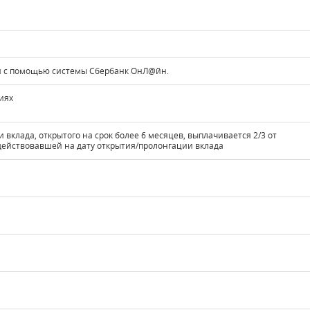
я с помощью системы Сбербанк ОнЛ@йн.
иях
 вклада, открытого на срок более 6 месяцев, выплачивается 2/3 от
 действовавшей на дату открытия/пролонгации вклада