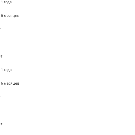
 1 года
о 6 месяцев
т
т
ет
 1 года
о 6 месяцев
т
т
ет