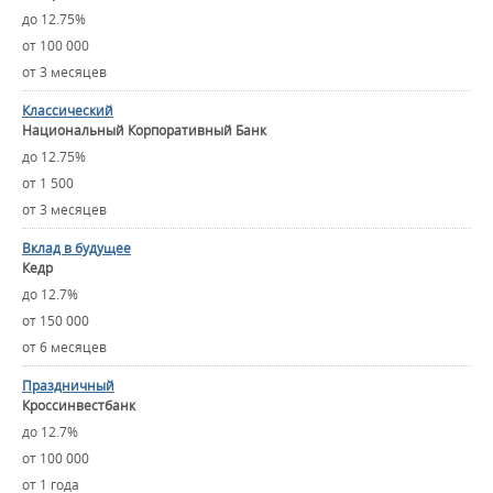
до 12.75%
от 100 000
от 3 месяцев
Классический
Национальный Корпоративный Банк
до 12.75%
от 1 500
от 3 месяцев
Вклад в будущее
Кедр
до 12.7%
от 150 000
от 6 месяцев
Праздничный
Кроссинвестбанк
до 12.7%
от 100 000
от 1 года