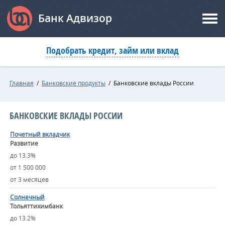
Банк Адвизор
Подобрать кредит, займ или вклад
Главная
/
Банковские продукты
/
Банковские вклады России
БАНКОВСКИЕ ВКЛАДЫ РОССИИ
Почетный вкладчик
Развитие
до 13.3%
от 1 500 000
от 3 месяцев
Солнечный
Тольяттихимбанк
до 13.2%