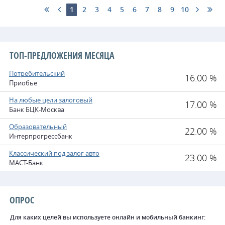
1
2
3
4
5
6
7
8
9
10
ТОП-ПРЕДЛОЖЕНИЯ МЕСЯЦА
Потребительский
16.00 %
Приобье
На любые цели залоговый
17.00 %
Банк БЦК-Москва
Образовательный
22.00 %
Интерпрогрессбанк
Классический под залог авто
23.00 %
МАСТ-Банк
ОПРОС
Для каких целей вы используете онлайн и мобильный банкинг: