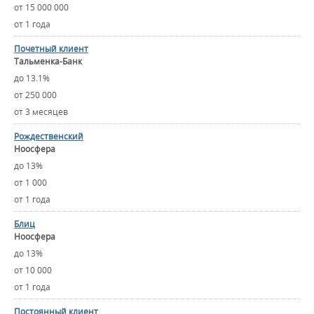
от 15 000 000
от 1 года
Почетный клиент
Тальменка-Банк
до 13.1%
от 250 000
от 3 месяцев
Рождественский
Ноосфера
до 13%
от 1 000
от 1 года
Блиц
Ноосфера
до 13%
от 10 000
от 1 года
Постоянный клиент