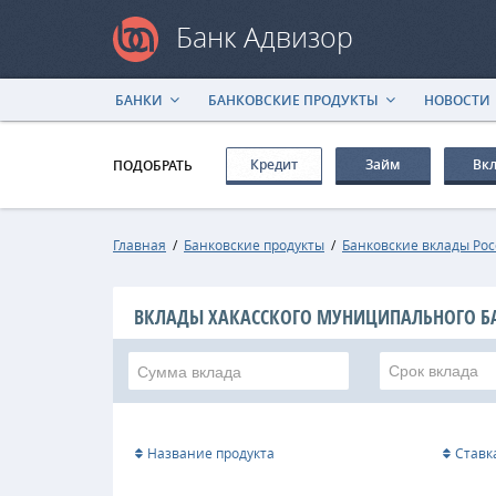
Банк Адвизор
БАНКИ
БАНКОВСКИЕ ПРОДУКТЫ
НОВОСТИ
Кредит
Займ
Вк
ПОДОБРАТЬ
Главная
/
Банковские продукты
/
Банковские вклады Ро
ВКЛАДЫ ХАКАССКОГО МУНИЦИПАЛЬНОГО Б
Срок вклада
Название продукта
Ставк