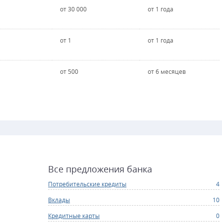
от 30 000
от 1 года
от 1
от 1 года
от 500
от 6 месяцев
Все предложения банка
Потребительские кредиты
4
Вклады
10
Кредитные карты
0