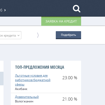
06
ЗАЯВКА НА КРЕДИТ
ок кредита
Подобрать
ТОП-ПРЕДЛОЖЕНИЯ МЕСЯЦА
Льготные условия для
23.00 %
работников бюджетной
сферы
Акибанк
Доверительный
21.00 %
Вологжанин