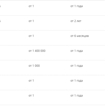
%
от 1
от 1 года
%
от 1
от 2 лет
от 1
от 6 месяцев
от 1 400 000
от 1 года
от 1 000
от 1 года
от 1
от 1 года
от 1
от 1 года