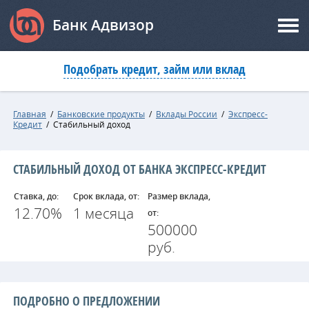
Банк Адвизор
Подобрать кредит, займ или вклад
Главная
/
Банковские продукты
/
Вклады России
/
Экспресс-
Кредит
/
Стабильный доход
СТАБИЛЬНЫЙ ДОХОД ОТ БАНКА ЭКСПРЕСС-КРЕДИТ
Ставка, до:
Срок вклада, от:
Размер вклада,
12.70%
1 месяца
от:
500000
руб.
ПОДРОБНО О ПРЕДЛОЖЕНИИ