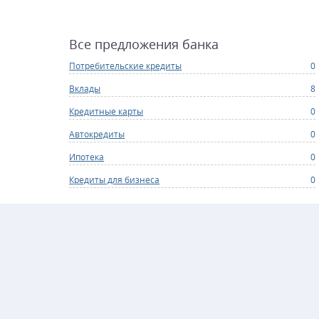
Все предложения банка
Потребительские кредиты
0
Вклады
8
Кредитные карты
0
Автокредиты
0
Ипотека
0
Кредиты для бизнеса
0