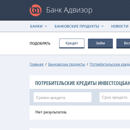
Банк Адвизор
БАНКИ
БАНКОВСКИЕ ПРОДУКТЫ
НОВОСТИ
Кредит
Займ
Вк
ПОДОБРАТЬ
Главная
/
Банковские продукты
/
Потребительские кред
ПОТРЕБИТЕЛЬСКИЕ КРЕДИТЫ ИНВЕСТСОЦБА
Срок кредита
Нет результатов.