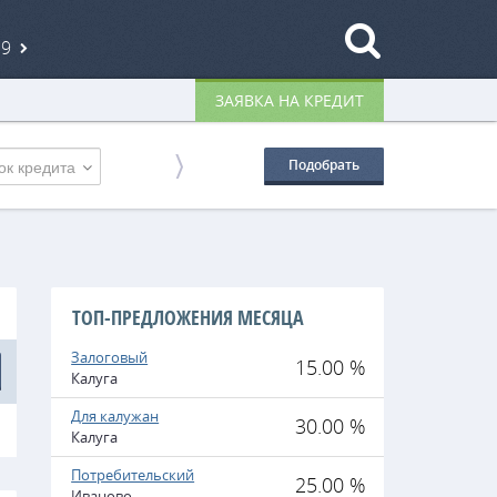
19
ЗАЯВКА НА КРЕДИТ
ок кредита
Подобрать
ТОП-ПРЕДЛОЖЕНИЯ МЕСЯЦА
Залоговый
15.00 %
Калуга
Для калужан
30.00 %
Калуга
Потребительский
25.00 %
Иваново