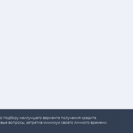
о подбору наилучшего варианта получения кредита.
овые вопросы, затратив минимум своего личного времени.