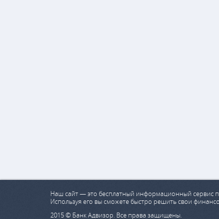
Наш сайт — это бесплатный информационный сервис п
Используя его вы сможете быстро решить свои финанс
2015 © Банк Адвизор. Все права защищены.