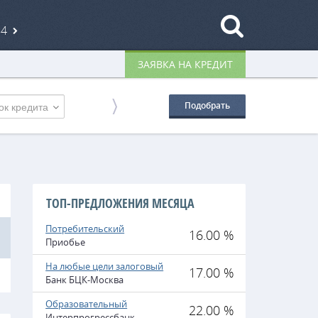
84
ЗАЯВКА НА КРЕДИТ
ок кредита
Подобрать
ТОП-ПРЕДЛОЖЕНИЯ МЕСЯЦА
Потребительский
16.00 %
Приобье
На любые цели залоговый
17.00 %
Банк БЦК-Москва
Образовательный
22.00 %
Интерпрогрессбанк