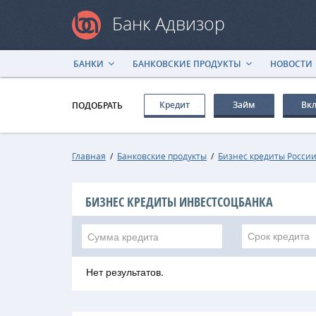
Банк Адвизор
БАНКИ
БАНКОВСКИЕ ПРОДУКТЫ
НОВОСТИ
Кредит
Займ
Вк
ПОДОБРАТЬ
Главная
/
Банковские продукты
/
Бизнес кредиты Росси
БИЗНЕС КРЕДИТЫ ИНВЕСТСОЦБАНКА
Срок кредита
Нет результатов.