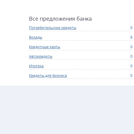
Все предложения банка
Потребительские кредиты
0
Вклады
8
Кредитные карты
0
Автокредиты
0
Ипотека
0
Кредиты для бизнеса
0