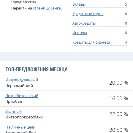
Город: Москва
Вклады
5
Перейти на
страницу банка
.
Кредитные карты
0
Автокредиты
0
Ипотека
0
Кредиты для бизнеса
4
ТОП-ПРЕДЛОЖЕНИЯ МЕСЯЦА
Индивидуальный
20.00 %
Первомайский
Потребительский
16.00 %
Приобье
Удачный
22.00 %
Интерпрогрессбанк
На личные цели
20.50 %
Банкирский Дом