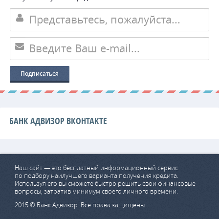
БАНК АДВИЗОР ВКОНТАКТЕ
Наш сайт — это бесплатный информационный сервис
по подбору наилучшего варианта получения кредита.
Используя его вы сможете быстро решить свои финансовые
вопросы, затратив минимум своего личного времени.
2015 © Банк Адвизор. Все права защищены.