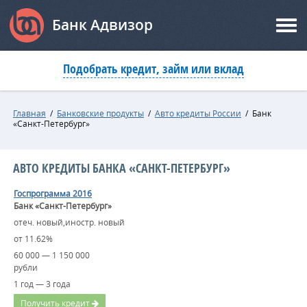
Банк Адвизор
Подобрать кредит, займ или вклад
Главная
/
Банковские продукты
/
Авто кредиты России
/
Банк
«Санкт-Петербург»
АВТО КРЕДИТЫ БАНКА «САНКТ-ПЕТЕРБУРГ»
Госпрограмма 2016
Банк «Санкт-Петербург»
отеч. новый,иностр. новый
от 11.62%
60 000 — 1 150 000
рубли
1 год — 3 года
Получить кредит