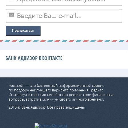
БАНК АДВИЗОР ВКОНТАКТЕ
Наш сайт — это бесплатный информационный сервис
по подбору наилучшего варианта получения кредита.
Используя его вы сможете быстро решить свои финансовые
вопросы, затратив минимум своего личного времени.
2015 © Банк Адвизор. Все права защищены.