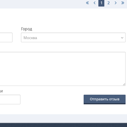
1
2
Город
Москва
ки
Отправить отзыв