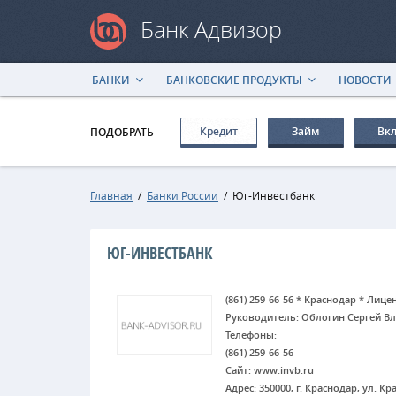
Банк Адвизор
БАНКИ
БАНКОВСКИЕ ПРОДУКТЫ
НОВОСТИ
Кредит
Займ
Вк
ПОДОБРАТЬ
Главная
/
Банки России
/
Юг-Инвестбанк
ЮГ-ИНВЕСТБАНК
(861) 259-66-56 * Краснодар * Лице
Руководитель: Облогин Сергей В
Телефоны:
(861) 259-66-56
Сайт: www.invb.ru
Адрес: 350000, г. Краснодар, ул. Кра