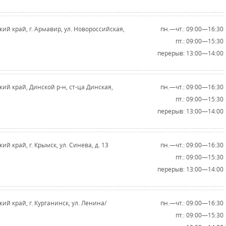
ий край, г. Армавир, ул. Новороссийская,
пн.—чт.: 09:00—16:30
пт.: 09:00—15:30
перерыв: 13:00—14:00
кий край, Динской р-н, ст-ца Динская,
пн.—чт.: 09:00—16:30
пт.: 09:00—15:30
перерыв: 13:00—14:00
ий край, г. Крымск, ул. Синева, д. 13
пн.—чт.: 09:00—16:30
пт.: 09:00—15:30
перерыв: 13:00—14:00
ий край, г. Курганинск, ул. Ленина/
пн.—чт.: 09:00—16:30
пт.: 09:00—15:30