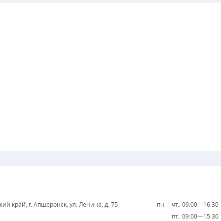
ий край, г. Апшеронск, ул. Ленина, д. 75
пн.—чт.: 09:00—16:30
пт.: 09:00—15:30