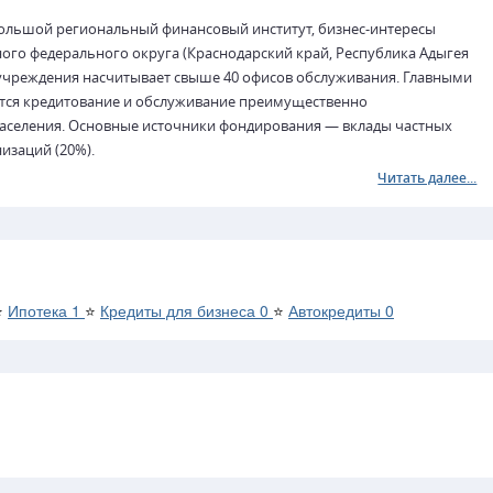
ольшой региональный финансовый институт, бизнес-интересы
го федерального округа (Краснодарский край, Республика Адыгея
й учреждения насчитывает свыше 40 офисов обслуживания. Главными
тся кредитование и обслуживание преимущественно
населения. Основные источники фондирования — вклады частных
низаций (20%).
Читать далее...
⭐
Ипотека
1
⭐
Кредиты для бизнеса
0
⭐
Автокредиты
0