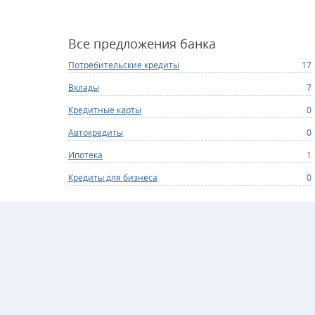
Все предложения банка
Потребительские кредиты
17
Вклады
7
Кредитные карты
0
Автокредиты
0
Ипотека
1
Кредиты для бизнеса
0