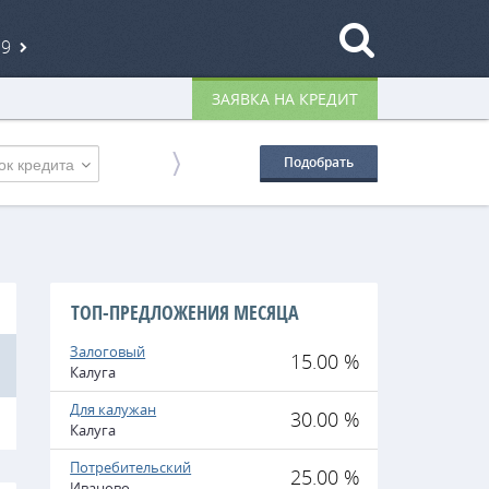
19
ЗАЯВКА НА КРЕДИТ
ок кредита
Подобрать
ТОП-ПРЕДЛОЖЕНИЯ МЕСЯЦА
Залоговый
15.00 %
Калуга
Для калужан
30.00 %
Калуга
Потребительский
25.00 %
Иваново