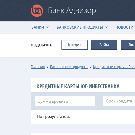
Банк Адвизор
БАНКИ
БАНКОВСКИЕ ПРОДУКТЫ
НОВОСТИ
Кредит
Займ
Вк
ПОДОБРАТЬ
Главная
/
Банковские продукты
/
Кредитные карты в Ро
КРЕДИТНЫЕ КАРТЫ ЮГ-ИНВЕСТБАНКА
Срок кредита
Нет результатов.