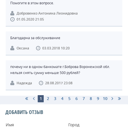
Помогите в этом вопросе.
Добровенко Антонина Леонидовна
01.05.2020 21:05
Благодарна за обслуживание
Оксана
03.03.2018 10:20
почему ни в одном банкомате г.Боброва Воронежской обл.
нельзя снять сумму меньше 500 рублей?
Надежда
28.08.2017 23:08
1
2
3
4
5
6
7
8
9
10
ДОБАВИТЬ ОТЗЫВ
Имя
Город