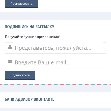
ПОДПИШИСЬ НА РАССЫЛКУ
Получайте лучшие предложения!
БАНК АДВИЗОР ВКОНТАКТЕ