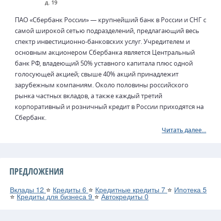
д. 19
ПАО «Сбербанк России» — крупнейший банк в России и СНГ с
самой широкой сетью подразделений, предлагающий весь
спектр инвестиционно-банковских услуг. Учредителем и
основным акционером Сбербанка является Центральный
банк РФ, владеющий 50% уставного капитала плюс одной
голосующей акцией; свыше 40% акций принадлежит
зарубежным компаниям. Около половины российского
рынка частных вкладов, а также каждый третий
корпоративный и розничный кредит в России приходятся на
Сбербанк.
Читать далее...
ПРЕДЛОЖЕНИЯ
Вклады
12
⭐
Кредиты
6
⭐
Кредитные кредиты
7
⭐
Ипотека
5
⭐
Кредиты для бизнеса
9
⭐
Автокредиты
0