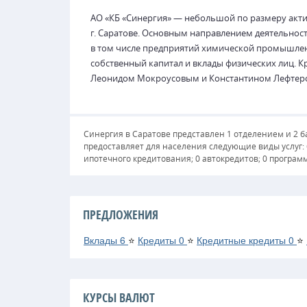
АО «КБ «Синергия» — небольшой по размеру акт
г. Саратове. Основным направлением деятельнос
в том числе предприятий химической промышле
собственный капитал и вклады физических лиц. 
Леонидом Мокроусовым и Константином Лефтер
Синергия в Саратове представлен 1 отделением и 2 б
предоставляет для населения следующие виды услуг:
ипотечного кредитования; 0 автокредитов; 0 програм
ПРЕДЛОЖЕНИЯ
Вклады
6
⭐
Кредиты
0
⭐
Кредитные кредиты
0
⭐
КУРСЫ ВАЛЮТ