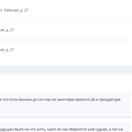
ул. Рабочая, д. 27
ая, д. 27
ая, д. 27
что этим банком до сих пор не заинтересовалося ЦБ и прокуратура
удущем было на что жить, мало ли как обернется моя судьба, а так на