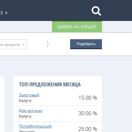
19
ЗАЯВКА НА КРЕДИТ
ок кредита
Подобрать
ТОП-ПРЕДЛОЖЕНИЯ МЕСЯЦА
Залоговый
15.00 %
Калуга
Для калужан
30.00 %
Калуга
Потребительский
25.00 %
Иваново