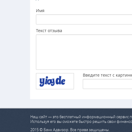
Имя
Текст отзыва
Введите текст с картин
Наш сайт — это бесплатный информационный сервис п
Используя его вы сможете быстро решить свои финанс
2015 © Банк Адвизор. Все права защищены.