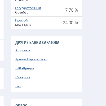
Государственный
17.70 %
Оренбург
Простой
24.00 %
МАСТ-Банк
ДРУГИЕ БАНКИ САРАТОВА
Агросоюз
Кредит Европа Банк
БФГ-Кредит
Синергия
Век
ОПРОС