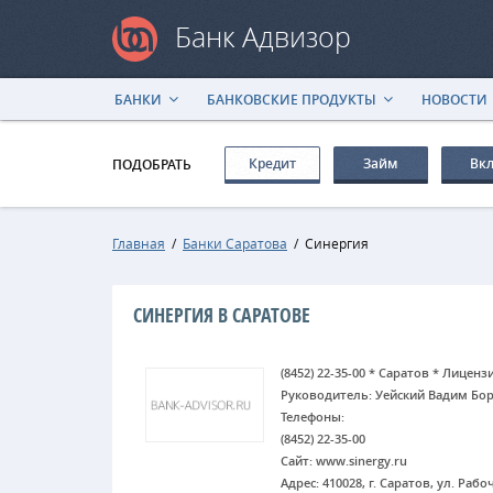
Банк Адвизор
БАНКИ
БАНКОВСКИЕ ПРОДУКТЫ
НОВОСТИ
Кредит
Займ
Вк
ПОДОБРАТЬ
Главная
/
Банки Саратова
/
Синергия
СИНЕРГИЯ В САРАТОВЕ
(8452) 22-35-00 * Саратов * Лиценз
Руководитель: Уейский Вадим Бо
Телефоны:
(8452) 22-35-00
Сайт: www.sinergy.ru
Адрес: 410028, г. Саратов, ул. Рабоч