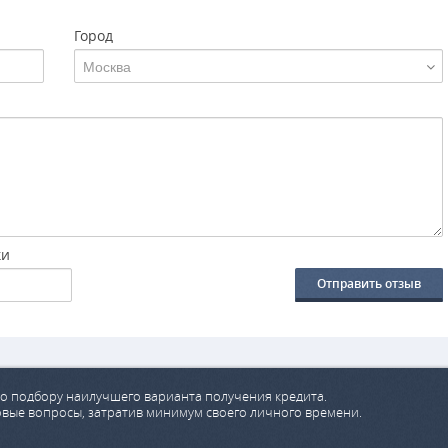
Город
Москва
ки
Отправить отзыв
о подбору наилучшего варианта получения кредита.
овые вопросы, затратив минимум своего личного времени.