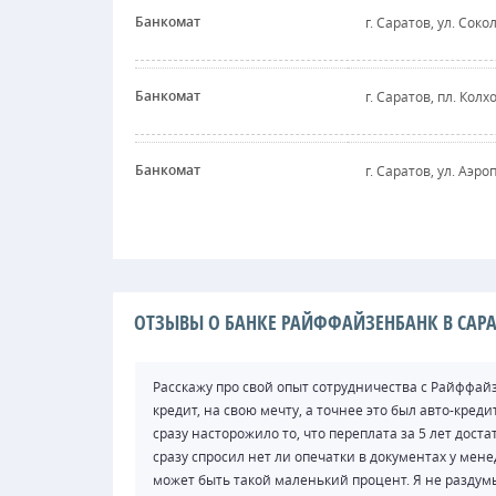
Банкомат
г. Саратов, ул. Соко
Банкомат
г. Саратов, пл. Колхо
Банкомат
г. Саратов, ул. Аэроп
ОТЗЫВЫ О БАНКЕ РАЙФФАЙЗЕНБАНК В САРА
Расскажу про свой опыт сотрудничества с Райффайзе
кредит, на свою мечту, а точнее это был авто-кред
сразу насторожило то, что переплата за 5 лет дос
сразу спросил нет ли опечатки в документах у мене
может быть такой маленький процент. Я не раздум