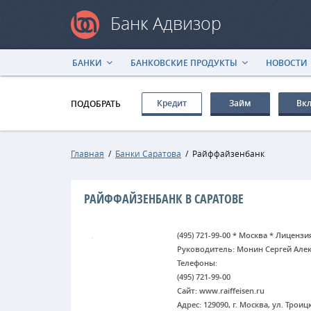
Банк Адвизор
БАНКИ
БАНКОВСКИЕ ПРОДУКТЫ
НОВОСТИ
Кредит
Займ
Вк
ПОДОБРАТЬ
Главная
/
Банки Саратова
/
Райффайзенбанк
РАЙФФАЙЗЕНБАНК В САРАТОВЕ
(495) 721-99-00 * Москва * Лицензи
Руководитель: Монин Сергей Але
Телефоны:
(495) 721-99-00
Сайт: www.raiffeisen.ru
Адрес: 129090, г. Москва, ул. Троицка