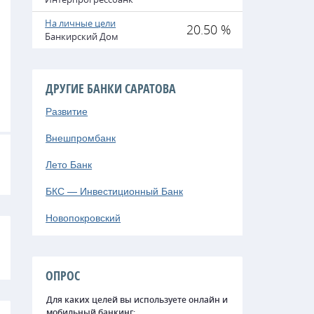
На личные цели
20.50 %
Банкирский Дом
ДРУГИЕ БАНКИ САРАТОВА
Развитие
Внешпромбанк
Лето Банк
БКС — Инвестиционный Банк
Новопокровский
ОПРОС
Для каких целей вы используете онлайн и
мобильный банкинг: