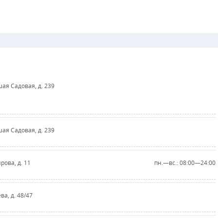
ьшая Садовая, д. 239
ьшая Садовая, д. 239
ирова, д. 11
пн.—вс.: 08:00—24:00
ева, д. 48/47