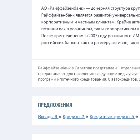
АО «Райффайзенбанк» — дочерняя структура крупн
Райффайзенбанк является развитой универсальн
корпоративным и частным клиентам. Крайне акт
позиции как в розничном, так и корпоративном кр
После присоединения в 2007 году розничного И
российских банков, как по размеру активов, так 
Райффайзенбанк в Саратове представлен 1 отделение
предоставляет для населения следующие виды услуг:
программ ипотечного кредитования; 0 автокредитов; 
ПРЕДЛОЖЕНИЯ
Вклады
9
⭐
Кредиты
2
⭐
Кредитные кредиты
5
⭐