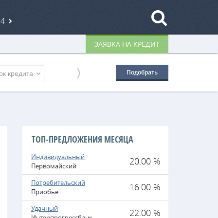
84
ЗАЯВКА НА КРЕДИТ
ок кредита
Подобрать
ТОП-ПРЕДЛОЖЕНИЯ МЕСЯЦА
Индивидуальный
20.00 %
Первомайский
Потребительский
16.00 %
Приобье
Удачный
22.00 %
Интерпрогрессбанк