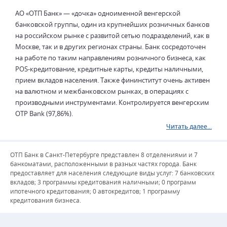
АО «ОТП Банк» — «дочка» одноименной венгерской
банковской группы, один из крупнейших розничных банков
на российском рынке с развитой сетью подразделений, как в
Москве, так и в других регионах страны. Банк сосредоточен
на работе по таким направлениям розничного бизнеса, как
POS-кредитование, кредитные карты, кредиты наличными,
прием вкладов населения. Также фининститут очень активен
на валютном и межбанковском рынках, в операциях с
производными инструментами. Контролируется венгерским
OTP Bank (97,86%).
Читать далее...
ОТП Банк в Санкт-Петербурге представлен 8 отделениями и 7
банкоматами, расположенными в разных частях города. Банк
предоставляет для населения следующие виды услуг: 7 банковских
вкладов; 3 программы кредитования наличными; 0 программ
ипотечного кредитования; 0 автокредитов; 1 программу
кредитования бизнеса.