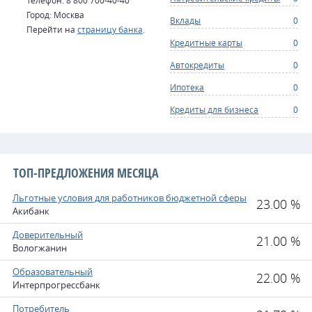
Телефон: 8 800 700-40-40
Город: Москва
Вклады
0
Перейти на
страницу банка
.
Кредитные карты
0
Автокредиты
0
Ипотека
0
Кредиты для бизнеса
0
ТОП-ПРЕДЛОЖЕНИЯ МЕСЯЦА
Льготные условия для работников бюджетной сферы
23.00 %
Акибанк
Доверительный
21.00 %
Вологжанин
Образовательный
22.00 %
Интерпрогрессбанк
Потребитель