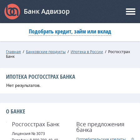
Банк Адвизор
Подобрать кредит, займ или вклад
Главная
/
Банковские продукты
/
Ипотека в России
/
Росгосстрах
Банк
ИПОТЕКА РОСГОССТРАХ БАНКА
Нет результатов.
О БАНКЕ
Росгосстрах Банк
Все предложения
банка
Лицензия № 3073
Потребительские кредиты
0