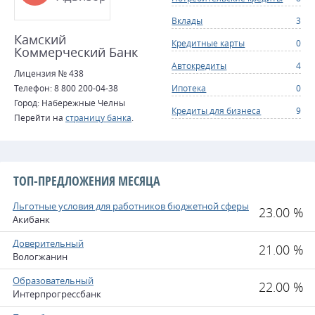
Вклады
3
Камский
Кредитные карты
0
Коммерческий Банк
Автокредиты
4
Лицензия № 438
Телефон: 8 800 200-04-38
Ипотека
0
Город: Набережные Челны
Кредиты для бизнеса
9
Перейти на
страницу банка
.
ТОП-ПРЕДЛОЖЕНИЯ МЕСЯЦА
Льготные условия для работников бюджетной сферы
23.00 %
Акибанк
Доверительный
21.00 %
Вологжанин
Образовательный
22.00 %
Интерпрогрессбанк