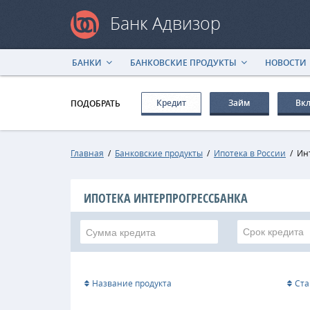
Банк Адвизор
БАНКИ
БАНКОВСКИЕ ПРОДУКТЫ
НОВОСТИ
Кредит
Займ
Вк
ПОДОБРАТЬ
Главная
/
Банковские продукты
/
Ипотека в России
/
Ин
ИПОТЕКА ИНТЕРПРОГРЕССБАНКА
Срок кредита
Название продукта
Ста