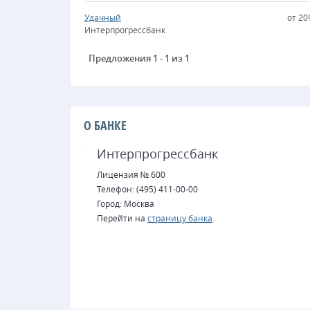
Удачный
от 2
Интерпрогрессбанк
Предложения 1 - 1 из 1
О БАНКЕ
Интерпрогрессбанк
Лицензия № 600
Телефон: (495) 411-00-00
Город: Москва
Перейти на
страницу банка
.