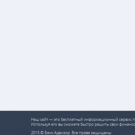
Наш сайт — это бесплатный информационный сервис п
Используя его вы сможете быстро решить свои финанс
2015 © Банк Адвизор. Все права защищены.