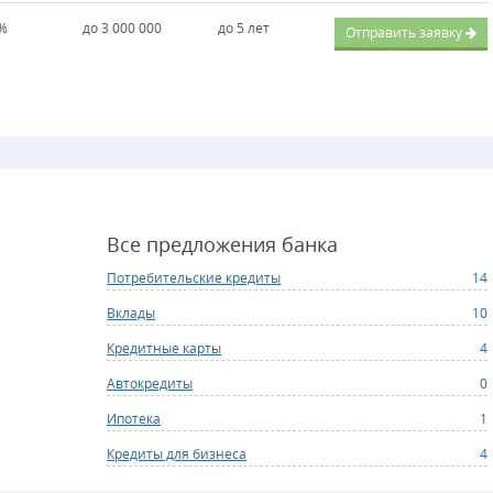
0%
до 3 000 000
до 5 лет
Отправить заявку
Все предложения банка
Потребительские кредиты
14
Вклады
10
Кредитные карты
4
Автокредиты
0
Ипотека
1
Кредиты для бизнеса
4