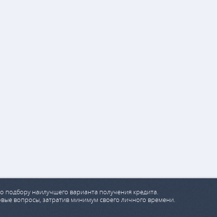
о подбору наилучшего варианта получения кредита.
овые вопросы, затратив минимум своего личного времени.