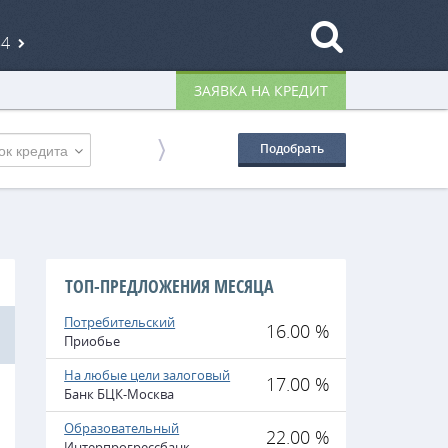
84
ЗАЯВКА НА КРЕДИТ
ок кредита
Подобрать
ТОП-ПРЕДЛОЖЕНИЯ МЕСЯЦА
Потребительский
16.00 %
Приобье
На любые цели залоговый
17.00 %
Банк БЦК-Москва
Образовательный
22.00 %
Интерпрогрессбанк