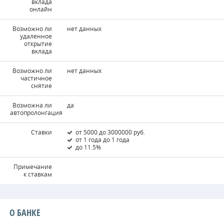
вклада
онлайн
Возможно ли
нет данных
удаленное
открытие
вклада
Возможно ли
нет данных
частичное
снятие
Возможна ли
да
автопролонгация
Ставки
от 5000 до 3000000 руб.
от 1 года до 1 года
до 11.5%
Примечание
к ставкам
О БАНКЕ