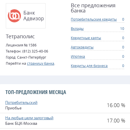
Все предложения
банка
Потребительские кредиты
0
Вклады
10
Тетраполис
Кредитные карты
0
Лицензия № 1586
Автокредиты
0
Телефон: (812) 325-40-06
Ипотека
0
Город: Санкт-Петербург
Перейти на
страницу банка
.
Кредиты для бизнеса
0
ТОП-ПРЕДЛОЖЕНИЯ МЕСЯЦА
Потребительский
16.00 %
Приобье
На любые цели залоговый
17.00 %
Банк БЦК-Москва