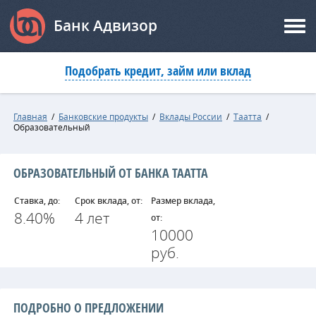
Банк Адвизор
Подобрать кредит, займ или вклад
Главная
/
Банковские продукты
/
Вклады России
/
Таатта
/
Образовательный
ОБРАЗОВАТЕЛЬНЫЙ ОТ БАНКА ТААТТА
Ставка, до:
Срок вклада, от:
Размер вклада,
8.40%
4 лет
от:
10000
руб.
ПОДРОБНО О ПРЕДЛОЖЕНИИ