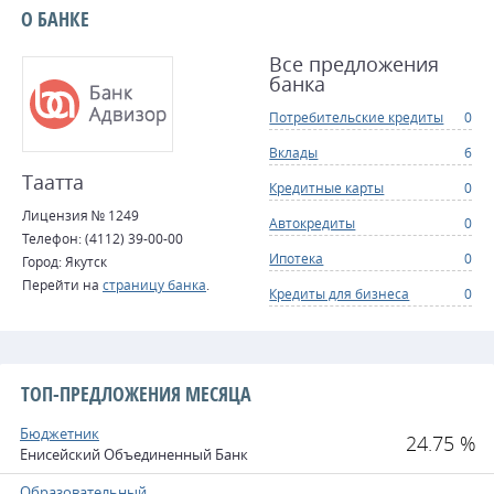
О БАНКЕ
Все предложения
банка
Потребительские кредиты
0
Вклады
6
Таатта
Кредитные карты
0
Лицензия № 1249
Автокредиты
0
Телефон: (4112) 39-00-00
Ипотека
0
Город: Якутск
Перейти на
страницу банка
.
Кредиты для бизнеса
0
ТОП-ПРЕДЛОЖЕНИЯ МЕСЯЦА
Бюджетник
24.75 %
Енисейский Объединенный Банк
Образовательный