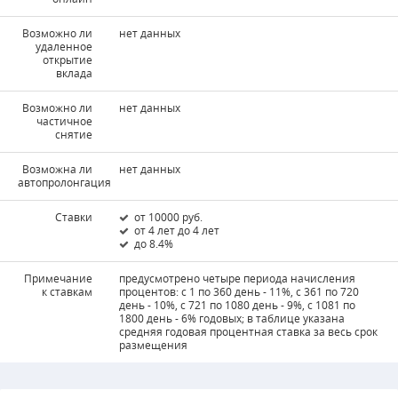
Возможно ли
нет данных
удаленное
открытие
вклада
Возможно ли
нет данных
частичное
снятие
Возможна ли
нет данных
автопролонгация
Ставки
от 10000 руб.
от 4 лет до 4 лет
до 8.4%
Примечание
предусмотрено четыре периода начисления
к ставкам
процентов: с 1 по 360 день - 11%, с 361 по 720
день - 10%, с 721 по 1080 день - 9%, с 1081 по
1800 день - 6% годовых; в таблице указана
средняя годовая процентная ставка за весь срок
размещения