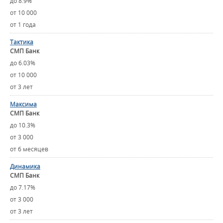
до 8.9%
от 10 000
от 1 года
Тактика
СМП Банк
до 6.03%
от 10 000
от 3 лет
Максима
СМП Банк
до 10.3%
от 3 000
от 6 месяцев
Динамика
СМП Банк
до 7.17%
от 3 000
от 3 лет