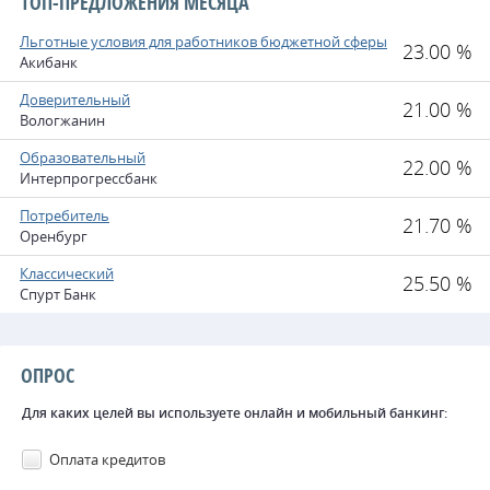
ТОП-ПРЕДЛОЖЕНИЯ МЕСЯЦА
Льготные условия для работников бюджетной сферы
23.00 %
Акибанк
Доверительный
21.00 %
Вологжанин
Образовательный
22.00 %
Интерпрогрессбанк
Потребитель
21.70 %
Оренбург
Классический
25.50 %
Спурт Банк
ОПРОС
Для каких целей вы используете онлайн и мобильный банкинг:
Оплата кредитов