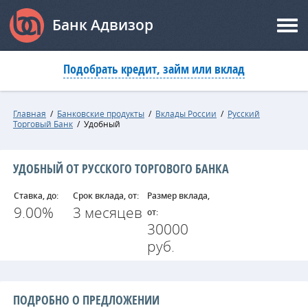
Банк Адвизор
Подобрать кредит, займ или вклад
Главная
/
Банковские продукты
/
Вклады России
/
Русский
Торговый Банк
/
Удобный
УДОБНЫЙ ОТ РУССКОГО ТОРГОВОГО БАНКА
Ставка, до:
Срок вклада, от:
Размер вклада,
9.00%
3 месяцев
от:
30000
руб.
ПОДРОБНО О ПРЕДЛОЖЕНИИ