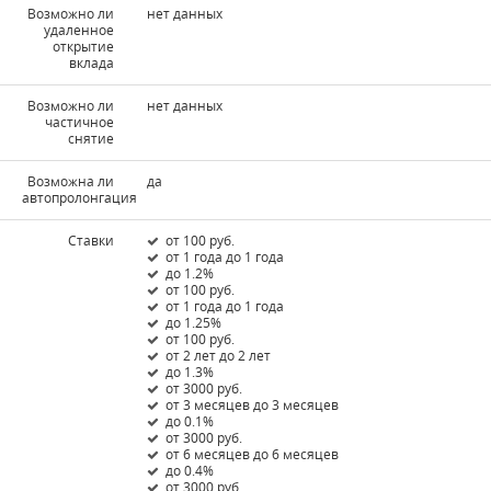
Возможно ли
нет данных
удаленное
открытие
вклада
Возможно ли
нет данных
частичное
снятие
Возможна ли
да
автопролонгация
Ставки
от 100 руб.
от 1 года до 1 года
до 1.2%
от 100 руб.
от 1 года до 1 года
до 1.25%
от 100 руб.
от 2 лет до 2 лет
до 1.3%
от 3000 руб.
от 3 месяцев до 3 месяцев
до 0.1%
от 3000 руб.
от 6 месяцев до 6 месяцев
до 0.4%
от 3000 руб.