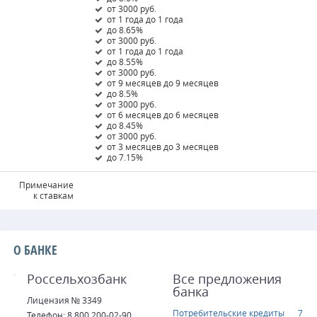
от 3000 руб.
от 1 года до 1 года
до 8.65%
от 3000 руб.
от 1 года до 1 года
до 8.55%
от 3000 руб.
от 9 месяцев до 9 месяцев
до 8.5%
от 3000 руб.
от 6 месяцев до 6 месяцев
до 8.45%
от 3000 руб.
от 3 месяцев до 3 месяцев
до 7.15%
Примечание
к ставкам
О БАНКЕ
Россельхозбанк
Все предложения
банка
Лицензия № 3349
Потребительские кредиты
7
Телефон: 8 800 200-02-90