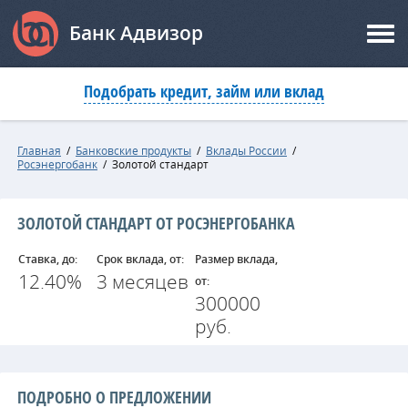
Банк Адвизор
Подобрать кредит, займ или вклад
Главная
/
Банковские продукты
/
Вклады России
/
Росэнергобанк
/
Золотой стандарт
ЗОЛОТОЙ СТАНДАРТ ОТ РОСЭНЕРГОБАНКА
Ставка, до:
Срок вклада, от:
Размер вклада,
12.40%
3 месяцев
от:
300000
руб.
ПОДРОБНО О ПРЕДЛОЖЕНИИ