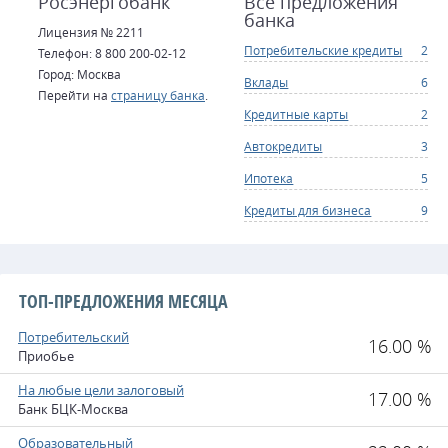
Росэнергобанк
Все предложения
банка
Лицензия № 2211
Потребительские кредиты
2
Телефон: 8 800 200-02-12
Город: Москва
Вклады
6
Перейти на
страницу банка
.
Кредитные карты
2
Автокредиты
3
Ипотека
5
Кредиты для бизнеса
9
ТОП-ПРЕДЛОЖЕНИЯ МЕСЯЦА
Потребительский
16.00 %
Приобье
На любые цели залоговый
17.00 %
Банк БЦК-Москва
Образовательный