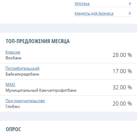
Ипотека
4
Кредиты для бизнеса
0
ТОП-ПРЕДЛОЖЕНИЯ МЕСЯЦА
Классик
28.00 %
Вокбанк
Потребительский
17.00 %
Байкалкредобанк
MAXI
32.00 %
Муниципальный Камчатпрофитбанк
Под поручительство
20.00 %
Глобэкс
ОПРОС