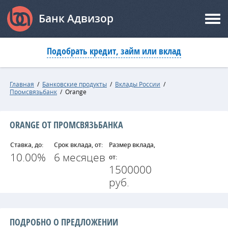
Банк Адвизор
Подобрать кредит, займ или вклад
Главная
/
Банковские продукты
/
Вклады России
/
Промсвязьбанк
/
Orange
ORANGE ОТ ПРОМСВЯЗЬБАНКА
Ставка, до:
Срок вклада, от:
Размер вклада,
10.00%
6 месяцев
от:
1500000
руб.
ПОДРОБНО О ПРЕДЛОЖЕНИИ