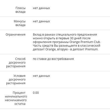
Плюсы
нет данных
вклада
Минусы
нет данных
вклада
Ограничения
Вклад в рамках специального предложения
можно открыть в первые 30 дней после
оформления программы Orange Premium Club.
Часть средств Вы размещаете в классический
депозит Orange, вторую - в депозит Premium.
Способ
по ставке до востребования
досрочного
расторжения
Условия
нет данных
досрочного
расторжения
Процент
0.00
минимального
неснижаемого
остатка