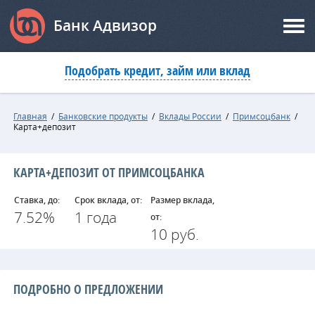
Банк Адвизор
Подобрать кредит, займ или вклад
Главная
/
Банковские продукты
/
Вклады России
/
Примсоцбанк
/
Карта+депозит
КАРТА+ДЕПОЗИТ ОТ ПРИМСОЦБАНКА
Ставка, до:
Срок вклада, от:
Размер вклада,
7.52%
1 года
от:
10 руб.
ПОДРОБНО О ПРЕДЛОЖЕНИИ