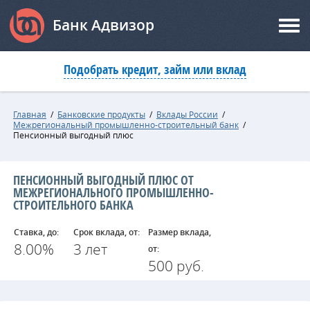
Банк Адвизор
Подобрать кредит, займ или вклад
Главная
/
Банковские продукты
/
Вклады России
/
Межрегиональный промышленно-строительный банк
/
Пенсионный выгодный плюс
ПЕНСИОННЫЙ ВЫГОДНЫЙ ПЛЮС ОТ
МЕЖРЕГИОНАЛЬНОГО ПРОМЫШЛЕННО-
СТРОИТЕЛЬНОГО БАНКА
Ставка, до:
Срок вклада, от:
Размер вклада,
8.00%
3 лет
от:
500 руб.