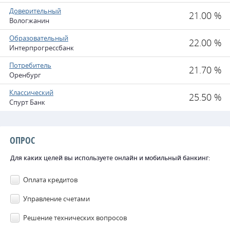
Доверительный
21.00 %
Вологжанин
Образовательный
22.00 %
Интерпрогрессбанк
Потребитель
21.70 %
Оренбург
Классический
25.50 %
Спурт Банк
ОПРОС
Для каких целей вы используете онлайн и мобильный банкинг:
Оплата кредитов
Управление счетами
Решение технических вопросов