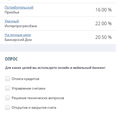
Потребительский
16.00 %
Приобье
Удачный
22.00 %
Интерпрогрессбанк
На личные цели
20.50 %
Банкирский Дом
ОПРОС
Для каких целей вы используете онлайн и мобильный банкинг:
Оплата кредитов
Управление счетами
Решение технических вопросов
Открытие и закрытие счета