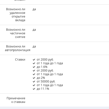
Возможно ли
да
удаленное
открытие
вклада
Возможно ли
да
частичное
снятие
Возможна ли
да
автопролонгация
Ставки
от 2000 руб.
от 1 года до 1 года
до 1.6%
от 2000 руб.
от 1 года до 1 года
до 2%
от 50000 руб.
от 1 года до 1 года
до 11.1%
Примечание
к ставкам