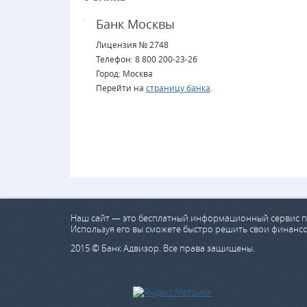
Банк Москвы
Лицензия № 2748
Телефон: 8 800 200-23-26
Город: Москва
Перейти на
страницу банка
.
Наш сайт — это бесплатный информационный сервис п
Используя его вы сможете быстро решить свои финанс
2015 © Банк Адвизор. Все права защищены.