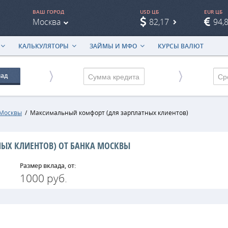
ВАШ ГОРОД
USD ЦБ
EUR ЦБ
Москва
82,17
94,
КАЛЬКУЛЯТОРЫ
ЗАЙМЫ И МФО
КУРСЫ ВАЛЮТ
лад
Ср
 Москвы
/
Максимальный комфорт (для зарплатных клиентов)
ЫХ КЛИЕНТОВ) ОТ БАНКА МОСКВЫ
Размер вклада, от:
1000 руб.