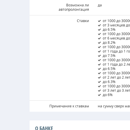
Возможна ли
да
автопролонгация
Ставки
от 1000 до 3000
от 3 месяцев д
до 6.5%
от 1000 до 3000
от 6 месяцев до
до 8.2%
от 1000 до 3000
от 1 года до 1 г
до 7.5%
от 1000 до 3000
от 1 года до 2 л
до 6.5%
от 1000 до 3000
от 2 лет до 2 ле
до 6.3%
от 1000 до 3000
от 3 лет до 3 ле
до 6%
Примечание к ставкам
на сумму сверх ма
О БАНКЕ