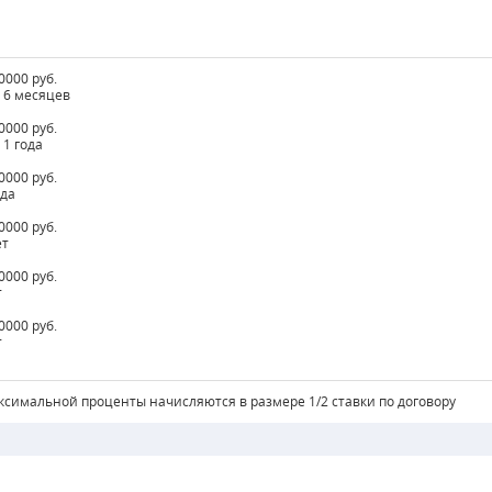
0000 руб.
о 6 месяцев
0000 руб.
 1 года
0000 руб.
ода
0000 руб.
ет
0000 руб.
т
0000 руб.
т
ксимальной проценты начисляются в размере 1/2 ставки по договору