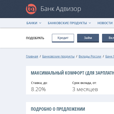
Банк Адвизор
БАНКИ
БАНКОВСКИЕ ПРОДУКТЫ
НОВОСТИ
Кредит
Займ
Вк
ПОДОБРАТЬ
Главная
/
Банковские продукты
/
Вклады России
/
Банк
МАКСИМАЛЬНЫЙ КОМФОРТ (ДЛЯ ЗАРПЛАТН
Ставка, до:
Срок вклада, от:
8.20%
3 месяцев
ПОДРОБНО О ПРЕДЛОЖЕНИИ