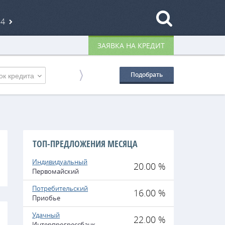
84
ЗАЯВКА НА КРЕДИТ
ок кредита
Подобрать
ТОП-ПРЕДЛОЖЕНИЯ МЕСЯЦА
Индивидуальный
20.00 %
Первомайский
Потребительский
16.00 %
Приобье
Удачный
22.00 %
Интерпрогрессбанк