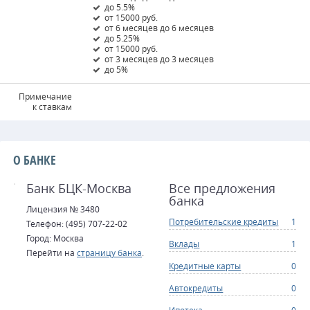
до 5.5%
от 15000 руб.
от 6 месяцев до 6 месяцев
до 5.25%
от 15000 руб.
от 3 месяцев до 3 месяцев
до 5%
Примечание
к ставкам
О БАНКЕ
Банк БЦК-Москва
Все предложения
банка
Лицензия № 3480
Потребительские кредиты
1
Телефон: (495) 707-22-02
Город: Москва
Вклады
1
Перейти на
страницу банка
.
Кредитные карты
0
Автокредиты
0