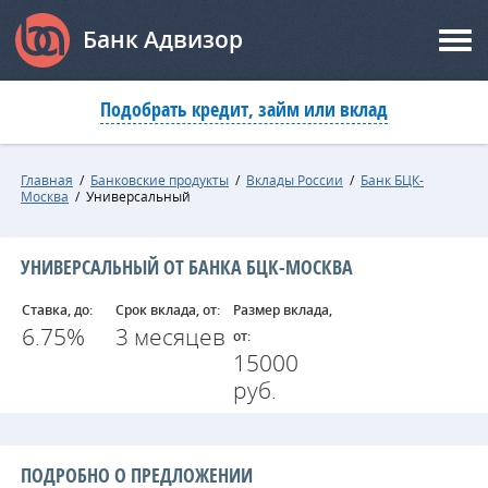
Банк Адвизор
Подобрать кредит, займ или вклад
Главная
/
Банковские продукты
/
Вклады России
/
Банк БЦК-
Москва
/
Универсальный
УНИВЕРСАЛЬНЫЙ ОТ БАНКА БЦК-МОСКВА
Ставка, до:
Срок вклада, от:
Размер вклада,
6.75%
3 месяцев
от:
15000
руб.
ПОДРОБНО О ПРЕДЛОЖЕНИИ