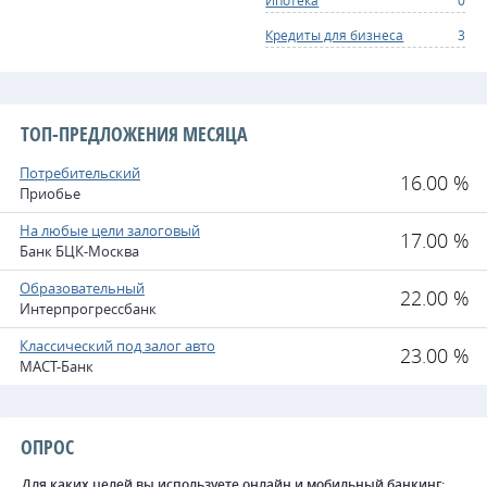
Ипотека
0
Кредиты для бизнеса
3
ТОП-ПРЕДЛОЖЕНИЯ МЕСЯЦА
Потребительский
16.00 %
Приобье
На любые цели залоговый
17.00 %
Банк БЦК-Москва
Образовательный
22.00 %
Интерпрогрессбанк
Классический под залог авто
23.00 %
МАСТ-Банк
ОПРОС
Для каких целей вы используете онлайн и мобильный банкинг: