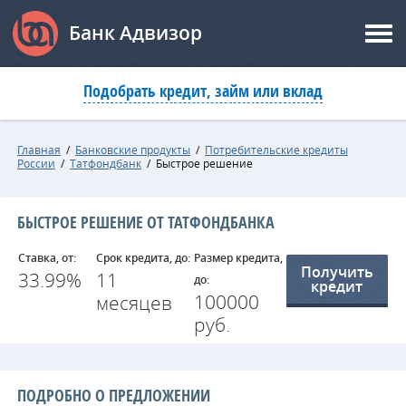
Банк Адвизор
Подобрать кредит, займ или вклад
Главная
/
Банковские продукты
/
Потребительские кредиты
России
/
Татфондбанк
/
Быстрое решение
БЫСТРОЕ РЕШЕНИЕ ОТ ТАТФОНДБАНКА
Ставка, от:
Срок кредита, до:
Размер кредита,
Получить
33.99%
11
до:
кредит
100000
месяцев
руб.
ПОДРОБНО О ПРЕДЛОЖЕНИИ