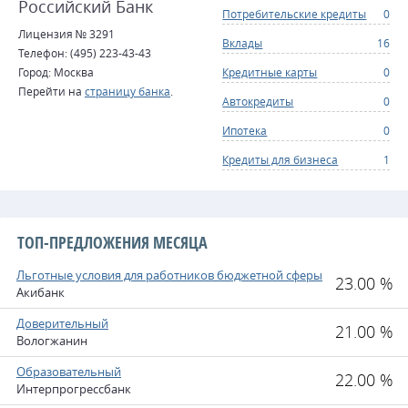
Российский Банк
Потребительские кредиты
0
Лицензия № 3291
Вклады
16
Телефон: (495) 223-43-43
Город: Москва
Кредитные карты
0
Перейти на
страницу банка
.
Автокредиты
0
Ипотека
0
Кредиты для бизнеса
1
ТОП-ПРЕДЛОЖЕНИЯ МЕСЯЦА
Льготные условия для работников бюджетной сферы
23.00 %
Акибанк
Доверительный
21.00 %
Вологжанин
Образовательный
22.00 %
Интерпрогрессбанк