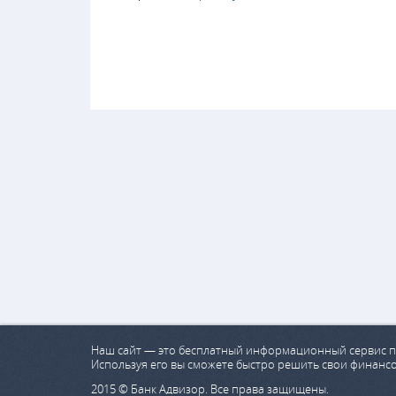
Наш сайт — это бесплатный информационный сервис п
Используя его вы сможете быстро решить свои финанс
2015 © Банк Адвизор. Все права защищены.