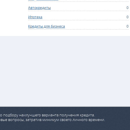
Автокредиты
0
Ипотека
0
Кредиты для бизнеса
0
о подбору наилучшего варианта получения кредита.
овые вопросы, затратив минимум своего личного времени.