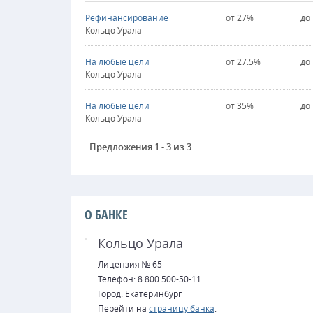
Рефинансирование
от 27%
до
Кольцо Урала
На любые цели
от 27.5%
до
Кольцо Урала
На любые цели
от 35%
до
Кольцо Урала
Предложения 1 - 3 из 3
О БАНКЕ
Кольцо Урала
Лицензия № 65
Телефон: 8 800 500-50-11
Город: Екатеринбург
Перейти на
страницу банка
.