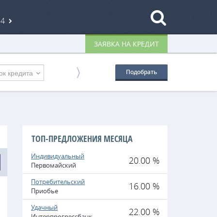
84
ЗАЯВКА НА КРЕДИТ
ок кредита
Подобрать
ТОП-ПРЕДЛОЖЕНИЯ МЕСЯЦА
Индивидуальный
20.00 %
Первомайский
Потребительский
16.00 %
Приобье
Удачный
22.00 %
Интерпрогрессбанк