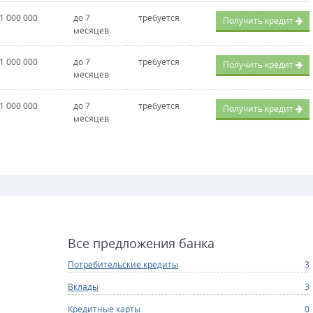
 1 000 000
до 7
требуется
Получить кредит
месяцев
 1 000 000
до 7
требуется
Получить кредит
месяцев
 1 000 000
до 7
требуется
Получить кредит
месяцев
Все предложения банка
Потребительские кредиты
3
Вклады
3
Кредитные карты
0