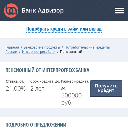
Банк Адвизор
Подобрать кредит, займ или вклад
Главная
/
Банковские продукты
/
Потребительские кредиты
России
/
Интерпрогрессбанк
/
Пенсионный
ПЕНСИОННЫЙ ОТ ИНТЕРПРОГРЕССБАНКА
Ставка, от:
Срок кредита, до:
Размер кредита,
Получить
21.00%
2 лет
до:
кредит
500000
руб.
ПОДРОБНО О ПРЕДЛОЖЕНИИ