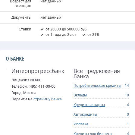
Возраст для
нет данных
женщин
Документы
нет данных
Ставки
от 20000 до 500000 руб.
от 1 года до 2 лет
от 21%
О БАНКЕ
Интерпрогрессбанк
Все предложения
банка
Лицензия № 600
Потребительские кредиты
14
Телефон: (495) 411-00-00
Город: Москва
Вклады
10
Перейти на
страницу банка
.
Кредитные карты
4
Автокредиты
0
Ипотека
1
Кредиты для бизнеса
4