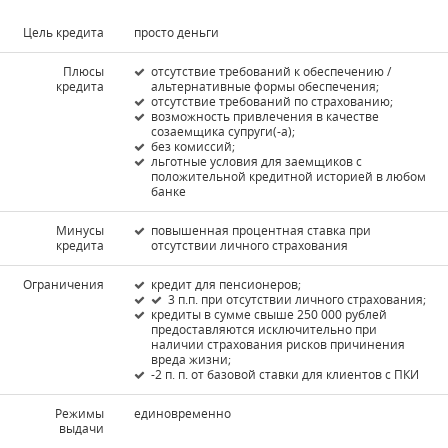
Цель кредита
просто деньги
Плюсы
отсутствие требований к обеспечению /
кредита
альтернативные формы обеспечения;
отсутствие требований по страхованию;
возможность привлечения в качестве
созаемщика супруги(-а);
без комиссий;
льготные условия для заемщиков с
положительной кредитной историей в любом
банке
Минусы
повышенная процентная ставка при
кредита
отсутствии личного страхования
Ограничения
кредит для пенсионеров;
3 п.п. при отсутствии личного страхования;
кредиты в сумме свыше 250 000 рублей
предоставляются исключительно при
наличии страхования рисков причинения
вреда жизни;
-2 п. п. от базовой ставки для клиентов с ПКИ
Режимы
единовременно
выдачи