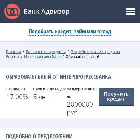
Банк Адвизор
Подобрать кредит, займ или вклад
Главная
/
Банковские продукты
/
Потребительские кредиты
России
/
Интерпрогрессбанк
/
Образовательный
ОБРАЗОВАТЕЛЬНЫЙ ОТ ИНТЕРПРОГРЕССБАНКА
Ставка, от:
Срок кредита, до:
Размер кредита,
Получить
17.00%
5 лет
до:
кредит
2000000
руб.
ПОДРОБНО О ПРЕДЛОЖЕНИИ