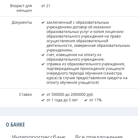
Возраст для
от 21
женщин
Документы
заключенный с образовательным
учреждением договор об оказании
образовательных услуг и копия лицензии
образовательного учреждения на право
осуществления образовательной
деятельности, заверенная образовательным
учреждением;
счет, извещение на оплату из
образовательного учреждения;
справка из образовательного учреждения,
подтверждающая прохождение учащимся
очередного периода обучения (семестра,
курса) (в случае предоставления кредита на
оплату обучения учащегося)
Ставки
от 500000 до 2000000 руб.
от 1 года до 5 лет
от 17%
О БАНКЕ
Интерпрогрессбанк
Все предложения